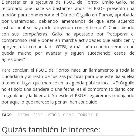
Bienestar en la ejecutiva del PSOE de Torrox, Emilio Gallo, ha
recordado que hace ya bastantes años “el PSOE presentó una
moción para conmemorar el Día del Orgullo en Torrox, aprobada
por unanimidad, debiendo lamentarnos de que este acuerdo
institucional se haya ido diluyendo con el tiempo”. Coincidiendo
con sus compañeras, Gallo ha apostado por “recuperar el
compromiso real y poner en marcha actividades que visibilicen y
apoyen a la comunidad LGTBI, y más aún cuando vemos que
queda mucho por avanzar y siguen sucediendo casos de
agresiones”
Para concluir, el PSOE de Torrox hace un llamamiento a toda la
ciudadanía y al resto de fuerzas políticas para que este día vuelva
a tener el lugar que merece en la agenda pública local. «El Orgullo
no es solo una bandera o una fecha, es el compromiso diario con
la igualdad y la libertad. Y desde el PSOE seguiremos trabajando
por aquello que merece la pena», han concluido.
TAGS:
SOCIAL
PSOE
JUSTICIA
COMO
TORROX
EL
Quizás también le interese: