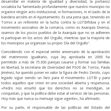
desarrollar en materia de igualdad y diversidad, la portavoz
socialista ha “lamentado profundamente que nuestro municipio no
organice ningún acto institucional, ni formaciones, ni el izado de la
bandera arcoíris en el Ayuntamiento. Es una pena que, teniendo en
Torrox a un referente en la lucha contra la LGTBIfobia y en el
movimiento asociativo de la comarca, como es Axarquía Diversa,
seamos de los pocos pueblos de la Axarquía que no se adhieren
ni participan en los actos del Orgullo, mientras que la mayoría de
los municipios ya organizan su propio Día del Orgullo”.
Coincidiendo con el especial veinte aniversario de la aprobación
del matrimonio igualitario, cuya ley aprobada en 2005 ha
permitido a más de 75.300 parejas casarse y formar sus familias
en libertad, la secretaria de Diversidad del PSOE de Torrox, Paula
Jiménez, ha querido poner en valor la figura de Pedro Zerolo, cuyo
legado sigue siendo un faro para el movimiento LGTBI y para
todos aquellos que creen en una sociedad abierta y respetuosa.
«Pedro nos enseñó que los derechos no se mendigan, se
conquistan, y que la política debe estar al servicio de las personas.
Hoy más que nunca su mensaje sigue vigente», ha afirmado.
Por su parte, el responsable de las políticas del Estado del