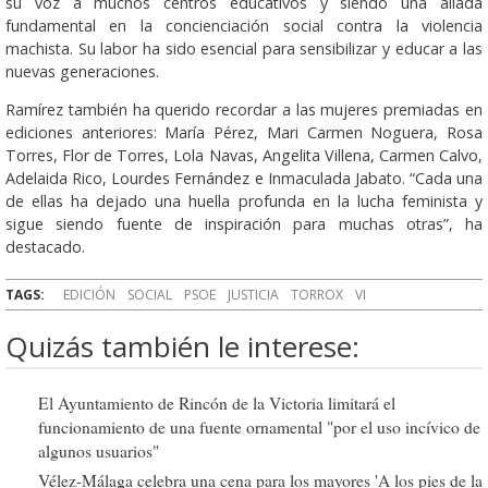
su voz a muchos centros educativos y siendo una aliada
fundamental en la concienciación social contra la violencia
machista. Su labor ha sido esencial para sensibilizar y educar a las
nuevas generaciones.
Ramírez también ha querido recordar a las mujeres premiadas en
ediciones anteriores: María Pérez, Mari Carmen Noguera, Rosa
Torres, Flor de Torres, Lola Navas, Angelita Villena, Carmen Calvo,
Adelaida Rico, Lourdes Fernández e Inmaculada Jabato. “Cada una
de ellas ha dejado una huella profunda en la lucha feminista y
sigue siendo fuente de inspiración para muchas otras”, ha
destacado.
TAGS:
EDICIÓN
SOCIAL
PSOE
JUSTICIA
TORROX
VI
Quizás también le interese:
El Ayuntamiento de Rincón de la Victoria limitará el
funcionamiento de una fuente ornamental "por el uso incívico de
algunos usuarios"
Vélez-Málaga celebra una cena para los mayores 'A los pies de la