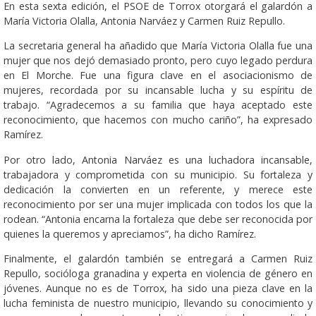
En esta sexta edición, el PSOE de Torrox otorgará el galardón a
María Victoria Olalla, Antonia Narváez y Carmen Ruiz Repullo.
La secretaria general ha añadido que María Victoria Olalla fue una
mujer que nos dejó demasiado pronto, pero cuyo legado perdura
en El Morche. Fue una figura clave en el asociacionismo de
mujeres, recordada por su incansable lucha y su espíritu de
trabajo. “Agradecemos a su familia que haya aceptado este
reconocimiento, que hacemos con mucho cariño”, ha expresado
Ramírez.
Por otro lado, Antonia Narváez es una luchadora incansable,
trabajadora y comprometida con su municipio. Su fortaleza y
dedicación la convierten en un referente, y merece este
reconocimiento por ser una mujer implicada con todos los que la
rodean. “Antonia encarna la fortaleza que debe ser reconocida por
quienes la queremos y apreciamos”, ha dicho Ramírez.
Finalmente, el galardón también se entregará a Carmen Ruiz
Repullo, socióloga granadina y experta en violencia de género en
jóvenes. Aunque no es de Torrox, ha sido una pieza clave en la
lucha feminista de nuestro municipio, llevando su conocimiento y