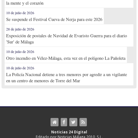
la mente y el corazón
10 de julio de 2026
Se suspende el Festival Cueva de Nerja para este 2026
28 de julio de 2026
Exposición de postales de Navidad de Evaristo Guerra para el diario
'Sur' de Málaga
10 de julio de 2026
Otro incendio en Vélez-Málaga, esta vez en el polígono La Pañoleta
10 de julio de 2026
La Policía Nacional detiene a tres menores por agredir a un vigilante
en un centro de menores de Torre del Mar
Noticias 24 Digital
Editado por Noticias Málaga 2010, S.L.