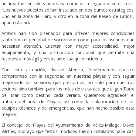
un área tan sensible y prioritaria como es la seguridad en el litoral.
“Los nuevos puestos se han instalado en dos puntos estratégicos:
Uno en la zona del Faro, y otro en la zona del Paseo de Larios”,
apuntó Atencia.
Ambos han sido diseñados para ofrecer mejores condiciones
tanto para el personal de socorrismo como para los usuarios que
necesiten atención. Cuentan con mayor accesibilidad, mejor
equipamiento, y una distribución funcional que permite una
respuesta más ágil y eficaz ante cualquier incidente.
Con esta actuación, finalizó Atencia, “reafirmamos nuestro
compromiso con la seguridad en nuestras playas y con seguir
mejorando los servicios que prestamos, no solo para nuestros
vecinos, sino también para los miles de visitantes que eligen Torre
del Mar como destino cada verano. Queremos agradecer el
trabajo del área de Playas, así como la colaboración de los
equipos técnicos y de emergencias, que han hecho posible esta
mejora”.
El concejal de Playas del Ayuntamiento de Vélez-Málaga, David
Vilches, subrayó que “estos módulos fueron instalados hace casi