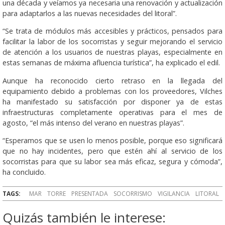
una década y veíamos ya necesaria una renovación y actualización
para adaptarlos a las nuevas necesidades del litoral”.
“Se trata de módulos más accesibles y prácticos, pensados para
facilitar la labor de los socorristas y seguir mejorando el servicio
de atención a los usuarios de nuestras playas, especialmente en
estas semanas de máxima afluencia turística”, ha explicado el edil.
Aunque ha reconocido cierto retraso en la llegada del
equipamiento debido a problemas con los proveedores, Vilches
ha manifestado su satisfacción por disponer ya de estas
infraestructuras completamente operativas para el mes de
agosto, “el más intenso del verano en nuestras playas”.
“Esperamos que se usen lo menos posible, porque eso significará
que no hay incidentes, pero que estén ahí al servicio de los
socorristas para que su labor sea más eficaz, segura y cómoda”,
ha concluido.
TAGS:
MAR
TORRE
PRESENTADA
SOCORRISMO
VIGILANCIA
LITORAL
Quizás también le interese: