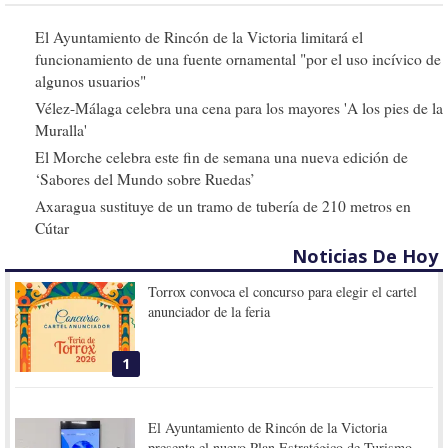
El Ayuntamiento de Rincón de la Victoria limitará el
funcionamiento de una fuente ornamental "por el uso incívico de
algunos usuarios"
Vélez-Málaga celebra una cena para los mayores 'A los pies de la
Muralla'
El Morche celebra este fin de semana una nueva edición de
‘Sabores del Mundo sobre Ruedas’
Axaragua sustituye de un tramo de tubería de 210 metros en
Cútar
Noticias De Hoy
Torrox convoca el concurso para elegir el cartel
anunciador de la feria
1
El Ayuntamiento de Rincón de la Victoria
presenta el nuevo Plan Estratégico de Turismo