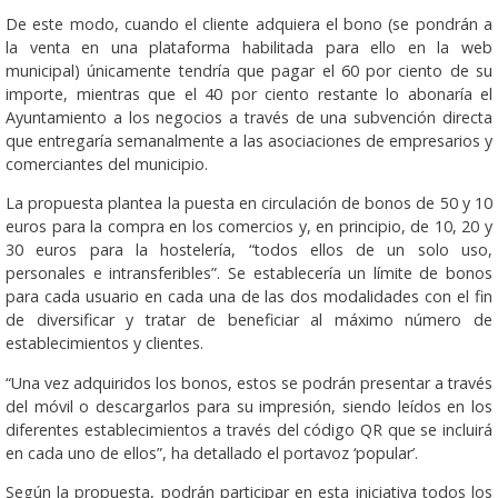
De este modo, cuando el cliente adquiera el bono (se pondrán a
la venta en una plataforma habilitada para ello en la web
municipal) únicamente tendría que pagar el 60 por ciento de su
importe, mientras que el 40 por ciento restante lo abonaría el
Ayuntamiento a los negocios a través de una subvención directa
que entregaría semanalmente a las asociaciones de empresarios y
comerciantes del municipio.
La propuesta plantea la puesta en circulación de bonos de 50 y 10
euros para la compra en los comercios y, en principio, de 10, 20 y
30 euros para la hostelería, “todos ellos de un solo uso,
personales e intransferibles”. Se establecería un límite de bonos
para cada usuario en cada una de las dos modalidades con el fin
de diversificar y tratar de beneficiar al máximo número de
establecimientos y clientes.
“Una vez adquiridos los bonos, estos se podrán presentar a través
del móvil o descargarlos para su impresión, siendo leídos en los
diferentes establecimientos a través del código QR que se incluirá
en cada uno de ellos”, ha detallado el portavoz ‘popular’.
Según la propuesta, podrán participar en esta iniciativa todos los