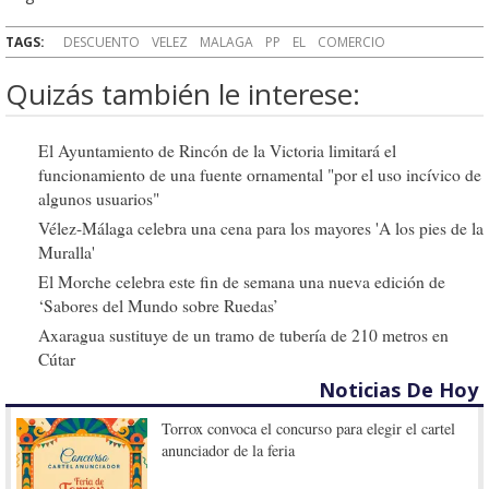
TAGS:
DESCUENTO
VELEZ
MALAGA
PP
EL
COMERCIO
Quizás también le interese:
El Ayuntamiento de Rincón de la Victoria limitará el
funcionamiento de una fuente ornamental "por el uso incívico de
algunos usuarios"
Vélez-Málaga celebra una cena para los mayores 'A los pies de la
Muralla'
El Morche celebra este fin de semana una nueva edición de
‘Sabores del Mundo sobre Ruedas’
Axaragua sustituye de un tramo de tubería de 210 metros en
Cútar
Noticias De Hoy
Torrox convoca el concurso para elegir el cartel
anunciador de la feria