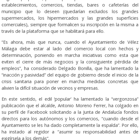
establecimientos, comercios, tiendas, bares o cafeterías del
municipio que lo deseen (quedarían excluidos los grandes
supermercados, los hipermercados y las grandes superficies
comerciales), siempre que formalicen su inscripción en la misma a
través de la plataforma que se habilitará para ello.
“Es ahora, más que nunca, cuando el Ayuntamiento de Vélez
Málaga debe estar al lado del comercio local con hechos y
determinación, poniendo en marcha iniciativas como esta que
eviten el cierre de más negocios y la consiguiente pérdida de
empleos”, ha considerado Delgado Bonilla, que ha lamentado la
“inacción y pasividad” del equipo de gobierno desde el inicio de la
crisis sanitaria para poner en marcha medidas concretas que
alivien la difícil situación de vecinos y empresas.
En este sentido, el edil ‘popular’ ha lamentado la “vergonzosa”
publicación que el alcalde, Antonio Moreno Ferrer, ha colgado en
su perfil de Facebook solicitando a la Junta de Andalucía fondos
directos para los autónomos y los comercios, “cuando desde el
Ayuntamiento se les ha dado completamente la espalda”. Por ello,
ha instado al regidor a “asumir su responsabilidad antes de
exigírsela a los demás”.