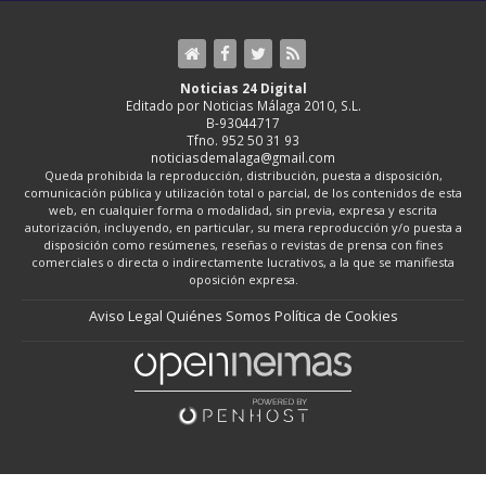
Noticias 24 Digital
Editado por Noticias Málaga 2010, S.L.
B-93044717
Tfno. 952 50 31 93
noticiasdemalaga@gmail.com
Queda prohibida la reproducción, distribución, puesta a disposición,
comunicación pública y utilización total o parcial, de los contenidos de esta
web, en cualquier forma o modalidad, sin previa, expresa y escrita
autorización, incluyendo, en particular, su mera reproducción y/o puesta a
disposición como resúmenes, reseñas o revistas de prensa con fines
comerciales o directa o indirectamente lucrativos, a la que se manifiesta
oposición expresa.
Aviso Legal
Quiénes Somos
Política de Cookies