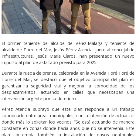
El primer teniente de alcalde de Vélez-Málaga y teniente de
alcalde de Torre del Mar, Jesús Pérez Atencia, junto al concejal de
Infraestructuras, Jesús María Claros, han presentado un nuevo
impulso al plan de asfaltado previsto para 2025.
Durante la rueda de prensa, celebrada en la Avenida Toré Toré de
Torre del Mar, se destacó que el objetivo principal del plan es
garantizar la seguridad vial y mejorar la comodidad de los
desplazamientos, actuando en calles que necesitaban una
intervención urgente por su deterioro.
Pérez Atencia subrayó que este plan responde a un trabajo
coordinado entre áreas municipales, con la intención de actuar allí
donde más lo solicitan los vecinos. “Se está actuando de manera
constante en zonas donde hacía años que no se intervenía. Este
plan contempla también la instalación de pasos peatonales