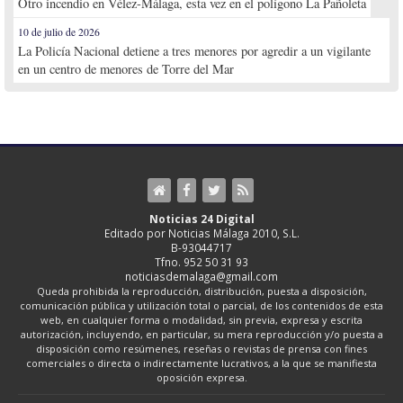
Otro incendio en Vélez-Málaga, esta vez en el polígono La Pañoleta
10 de julio de 2026
La Policía Nacional detiene a tres menores por agredir a un vigilante
en un centro de menores de Torre del Mar
Noticias 24 Digital
Editado por Noticias Málaga 2010, S.L.
B-93044717
Tfno. 952 50 31 93
noticiasdemalaga@gmail.com
Queda prohibida la reproducción, distribución, puesta a disposición,
comunicación pública y utilización total o parcial, de los contenidos de esta
web, en cualquier forma o modalidad, sin previa, expresa y escrita
autorización, incluyendo, en particular, su mera reproducción y/o puesta a
disposición como resúmenes, reseñas o revistas de prensa con fines
comerciales o directa o indirectamente lucrativos, a la que se manifiesta
oposición expresa.