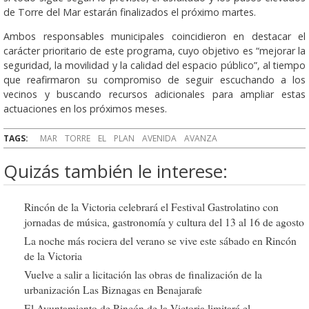
de Torre del Mar estarán finalizados el próximo martes.
Ambos responsables municipales coincidieron en destacar el
carácter prioritario de este programa, cuyo objetivo es “mejorar la
seguridad, la movilidad y la calidad del espacio público”, al tiempo
que reafirmaron su compromiso de seguir escuchando a los
vecinos y buscando recursos adicionales para ampliar estas
actuaciones en los próximos meses.
TAGS:
MAR
TORRE
EL
PLAN
AVENIDA
AVANZA
Quizás también le interese:
Rincón de la Victoria celebrará el Festival Gastrolatino con
jornadas de música, gastronomía y cultura del 13 al 16 de agosto
La noche más rociera del verano se vive este sábado en Rincón
de la Victoria
Vuelve a salir a licitación las obras de finalización de la
urbanización Las Biznagas en Benajarafe
El Ayuntamiento de Rincón de la Victoria limitará el