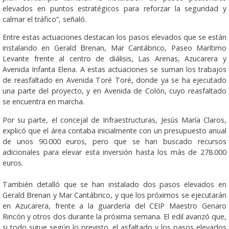
elevados en puntos estratégicos para reforzar la seguridad y
calmar el tráfico”, señaló.
Entre estas actuaciones destacan los pasos elevados que se están
instalando en Gerald Brenan, Mar Cantábrico, Paseo Marítimo
Levante frente al centro de diálisis, Las Arenas, Azucarera y
Avenida Infanta Elena. A estas actuaciones se suman los trabajos
de reasfaltado en Avenida Toré Toré, donde ya se ha ejecutado
una parte del proyecto, y en Avenida de Colón, cuyo reasfaltado
se encuentra en marcha.
Por su parte, el concejal de Infraestructuras, Jesús María Claros,
explicó que el área contaba inicialmente con un presupuesto anual
de unos 90.000 euros, pero que se han buscado recursos
adicionales para elevar esta inversión hasta los más de 278.000
euros.
También detalló que se han instalado dos pasos elevados en
Gerald Brenan y Mar Cantábrico, y que los próximos se ejecutarán
en Azucarera, frente a la guardería del CEIP Maestro Genaro
Rincón y otros dos durante la próxima semana. El edil avanzó que,
si todo sigue según lo previsto, el asfaltado y los pasos elevados