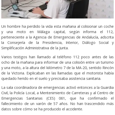
Un hombre ha perdido la vida esta mañana al colisionar un coche
y una moto en Málaga capital, según informa el 112,
perteneciente a la Agencia de Emergencias de Andalucía, adscrita
la Consejería de la Presidencia, Interior, Diálogo Social y
Simplificación Administrativa de la Junta.
Varios testigos han llamado al teléfono 112 poco antes de las
ocho de la mañana para informar de una colisión entre un turismo
y una moto, a la altura del kilómetro 7 de la MA-20, sentido Rincón
de la Victoria. Explicaban en las llamadas que el motorista había
quedado herido en el suelo y precisaba asistencia sanitaria.
La sala coordinadora de emergencias activó entonces a la Guardia
Civil, la Policía Local, a Mentenimiento de Carreteras y al Centro de
Emergencias Sanitarias (CES) 061, que ha confirmado el
fallecimiento de un varón de 57 años. No han trascendido más
datos sobre cómo se ha producido el accidente.