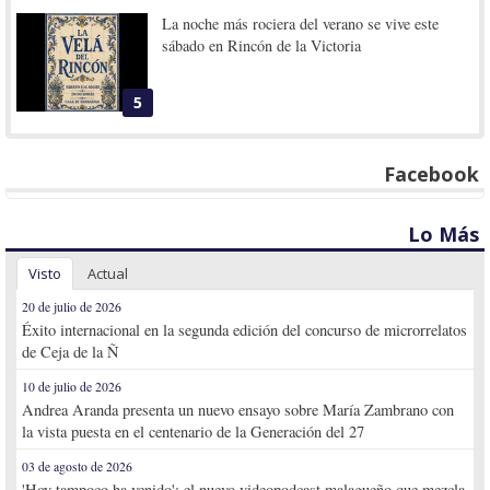
La noche más rociera del verano se vive este
sábado en Rincón de la Victoria
5
Facebook
Lo Más
Visto
Actual
20 de julio de 2026
Éxito internacional en la segunda edición del concurso de microrrelatos
de Ceja de la Ñ
10 de julio de 2026
Andrea Aranda presenta un nuevo ensayo sobre María Zambrano con
la vista puesta en el centenario de la Generación del 27
03 de agosto de 2026
'Hoy tampoco ha venido': el nuevo videopodcast malagueño que mezcla