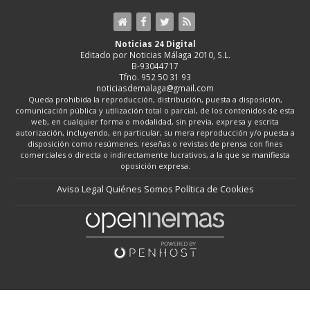
Noticias 24 Digital
Editado por Noticias Málaga 2010, S.L.
B-93044717
Tfno. 952 50 31 93
noticiasdemalaga@gmail.com
Queda prohibida la reproducción, distribución, puesta a disposición,
comunicación pública y utilización total o parcial, de los contenidos de esta
web, en cualquier forma o modalidad, sin previa, expresa y escrita
autorización, incluyendo, en particular, su mera reproducción y/o puesta a
disposición como resúmenes, reseñas o revistas de prensa con fines
comerciales o directa o indirectamente lucrativos, a la que se manifiesta
oposición expresa.
Aviso Legal
Quiénes Somos
Política de Cookies