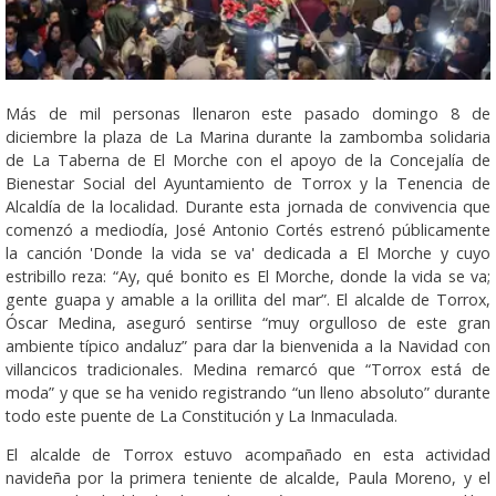
Más de mil personas llenaron este pasado domingo 8 de
diciembre la plaza de La Marina durante la zambomba solidaria
de La Taberna de El Morche con el apoyo de la Concejalía de
Bienestar Social del Ayuntamiento de Torrox y la Tenencia de
Alcaldía de la localidad. Durante esta jornada de convivencia que
comenzó a mediodía, José Antonio Cortés estrenó públicamente
la canción 'Donde la vida se va' dedicada a El Morche y cuyo
estribillo reza: “Ay, qué bonito es El Morche, donde la vida se va;
gente guapa y amable a la orillita del mar”. El alcalde de Torrox,
Óscar Medina, aseguró sentirse “muy orgulloso de este gran
ambiente típico andaluz” para dar la bienvenida a la Navidad con
villancicos tradicionales. Medina remarcó que “Torrox está de
moda” y que se ha venido registrando “un lleno absoluto” durante
todo este puente de La Constitución y La Inmaculada.
El alcalde de Torrox estuvo acompañado en esta actividad
navideña por la primera teniente de alcalde, Paula Moreno, y el