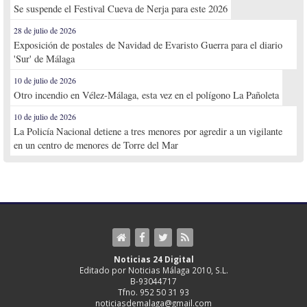
Se suspende el Festival Cueva de Nerja para este 2026
28 de julio de 2026
Exposición de postales de Navidad de Evaristo Guerra para el diario
'Sur' de Málaga
10 de julio de 2026
Otro incendio en Vélez-Málaga, esta vez en el polígono La Pañoleta
10 de julio de 2026
La Policía Nacional detiene a tres menores por agredir a un vigilante
en un centro de menores de Torre del Mar
Noticias 24 Digital
Editado por Noticias Málaga 2010, S.L.
B-93044717
Tfno. 952 50 31 93
noticiasdemalaga@gmail.com