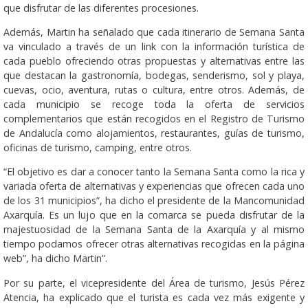
que disfrutar de las diferentes procesiones.
Además, Martin ha señalado que cada itinerario de Semana Santa
va vinculado a través de un link con la información turística de
cada pueblo ofreciendo otras propuestas y alternativas entre las
que destacan la gastronomía, bodegas, senderismo, sol y playa,
cuevas, ocio, aventura, rutas o cultura, entre otros. Además, de
cada municipio se recoge toda la oferta de servicios
complementarios que están recogidos en el Registro de Turismo
de Andalucía como alojamientos, restaurantes, guías de turismo,
oficinas de turismo, camping, entre otros.
“El objetivo es dar a conocer tanto la Semana Santa como la rica y
variada oferta de alternativas y experiencias que ofrecen cada uno
de los 31 municipios”, ha dicho el presidente de la Mancomunidad
Axarquía. Es un lujo que en la comarca se pueda disfrutar de la
majestuosidad de la Semana Santa de la Axarquía y al mismo
tiempo podamos ofrecer otras alternativas recogidas en la página
web”, ha dicho Martin”.
Por su parte, el vicepresidente del Área de turismo, Jesús Pérez
Atencia, ha explicado que el turista es cada vez más exigente y