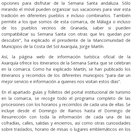
opciones para disfrutar de la Semana Santa andaluza. Sólo
mirando el móvil pueden organizar sus vacaciones para vivir esta
tradición en diferentes pueblos e incluso combinarlos. También
permite a los que somos de esta comarca, de Málaga o incluso
de los pueblos vecinos de Granada, saber si pueden
compatibilizar su Semana Santa con otras que les quedan por
descubrir”, ha explicado el presidente de la Mancomunidad de
Municipios de la Costa del Sol Axarquía, Jorge Martín.
Así, la página web de información turística oficial de la
Axarquía ofrece los itinerarios de la Semana Santa que se celebran
en la comarca. Como ha explicado Martín, se han publicado los
itinerarios y recorridos de los diferentes municipios “para dar un
mejor servicio e información a quienes nos visitan estos días”.
En el apartado guías y folletos del portal institucional de turismo
en la comarca, se recoge todo el programa completo de las
procesiones con los horarios y recorridos de cada una de ellas. Se
incluye desde el Domingo de Ramos hasta el Domingo de
Resurrección con toda la información de cada una de las
cofradías, calles, salidas y encierros, así como otras curiosidades
sobre traslados, horario de misas o lugares emblemáticos en los