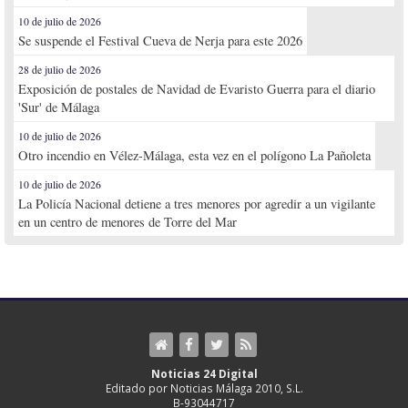
10 de julio de 2026
Se suspende el Festival Cueva de Nerja para este 2026
28 de julio de 2026
Exposición de postales de Navidad de Evaristo Guerra para el diario
'Sur' de Málaga
10 de julio de 2026
Otro incendio en Vélez-Málaga, esta vez en el polígono La Pañoleta
10 de julio de 2026
La Policía Nacional detiene a tres menores por agredir a un vigilante
en un centro de menores de Torre del Mar
Noticias 24 Digital
Editado por Noticias Málaga 2010, S.L.
B-93044717