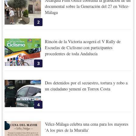
Axarquía Film Office coordina la grabación de un
documental sobre la Generación del 27 en Vélez-
Málaga
2
Rincón de la Victoria acogerá el V Rally de
Escuelas de Ciclismo con participantes
procedentes de toda Andalucía
3
Dos detenidos por el secuestro, tortura y robo a
un ciudadano yemení en Torrox Costa
4
Vélez-Málaga celebra una cena para los mayores
'A los pies de la Muralla'