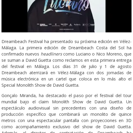
Dreambeach Festival ha presentado su próxima edición en Vélez-
Málaga. La primera edición de Dreambeach Costa del Sol ha
confirmado nuevos
headliners
como Luciano o Nico Moreno, que
se suman a David Guetta como reclamos en esta primera entrega
del festival en Málaga. Los días 31 de julio y 1 de agosto
Dreambeach aterrizará en Vélez-Málaga con dos jornadas de
música electrónica en un cartel que coloca en lo más alto el
Special Monolith Show de David Guetta.
Gonçalo Miranda, ha destacado el paso por el festival del tour
mundial bajo el claim Monolith Show de David Guetta. Un
espectáculo audiovisual sin precedentes con una diseño de
producción específico que combinará un monolito de quince
metros con una espectacular pantalla con proyecciones en 3D
como acompañamiento exclusivo del show de David Guetta.
Además, el director de contratación de Dreambeach ha