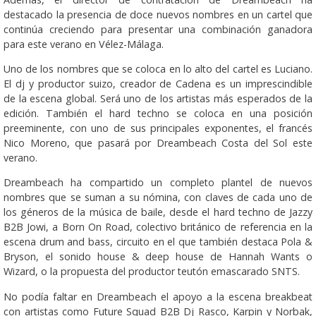
destacado la presencia de doce nuevos nombres en un cartel que
continúa creciendo para presentar una combinación ganadora
para este verano en Vélez-Málaga.
Uno de los nombres que se coloca en lo alto del cartel es Luciano.
El dj y productor suizo, creador de Cadena es un imprescindible
de la escena global. Será uno de los artistas más esperados de la
edición. También el hard techno se coloca en una posición
preeminente, con uno de sus principales exponentes, el francés
Nico Moreno, que pasará por Dreambeach Costa del Sol este
verano.
Dreambeach ha compartido un completo plantel de nuevos
nombres que se suman a su nómina, con claves de cada uno de
los géneros de la música de baile, desde el hard techno de Jazzy
B2B Jowi, a Born On Road, colectivo británico de referencia en la
escena drum and bass, circuito en el que también destaca Pola &
Bryson, el sonido house & deep house de Hannah Wants o
Wizard, o la propuesta del productor teutón emascarado SNTS.
No podía faltar en Dreambeach el apoyo a la escena breakbeat
con artistas como Future Squad B2B Dj Rasco, Karpin y Norbak,