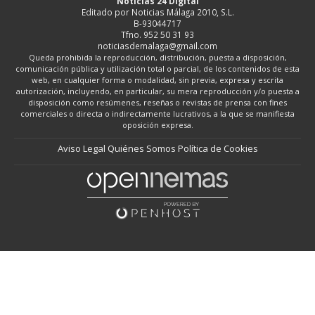
Noticias 24 Digital
Editado por Noticias Málaga 2010, S.L.
B-93044717
Tfno. 952 50 31 93
noticiasdemalaga@gmail.com
Queda prohibida la reproducción, distribución, puesta a disposición,
comunicación pública y utilización total o parcial, de los contenidos de esta
web, en cualquier forma o modalidad, sin previa, expresa y escrita
autorización, incluyendo, en particular, su mera reproducción y/o puesta a
disposición como resúmenes, reseñas o revistas de prensa con fines
comerciales o directa o indirectamente lucrativos, a la que se manifiesta
oposición expresa.
Aviso Legal
Quiénes Somos
Política de Cookies