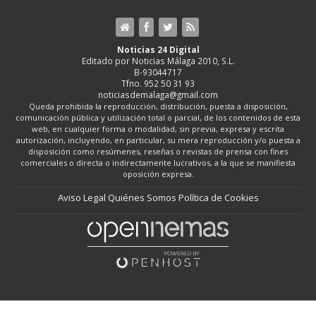
Noticias 24 Digital
Editado por Noticias Málaga 2010, S.L.
B-93044717
Tfno. 952 50 31 93
noticiasdemalaga@gmail.com
Queda prohibida la reproducción, distribución, puesta a disposición,
comunicación pública y utilización total o parcial, de los contenidos de esta
web, en cualquier forma o modalidad, sin previa, expresa y escrita
autorización, incluyendo, en particular, su mera reproducción y/o puesta a
disposición como resúmenes, reseñas o revistas de prensa con fines
comerciales o directa o indirectamente lucrativos, a la que se manifiesta
oposición expresa.
Aviso Legal
Quiénes Somos
Política de Cookies