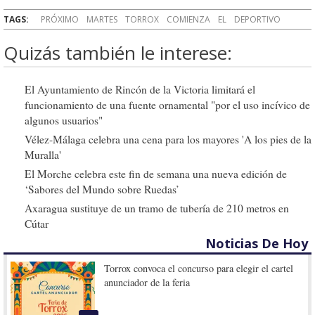
TAGS:
PRÓXIMO
MARTES
TORROX
COMIENZA
EL
DEPORTIVO
Quizás también le interese:
El Ayuntamiento de Rincón de la Victoria limitará el
funcionamiento de una fuente ornamental "por el uso incívico de
algunos usuarios"
Vélez-Málaga celebra una cena para los mayores 'A los pies de la
Muralla'
El Morche celebra este fin de semana una nueva edición de
‘Sabores del Mundo sobre Ruedas’
Axaragua sustituye de un tramo de tubería de 210 metros en
Cútar
Noticias De Hoy
Torrox convoca el concurso para elegir el cartel
anunciador de la feria