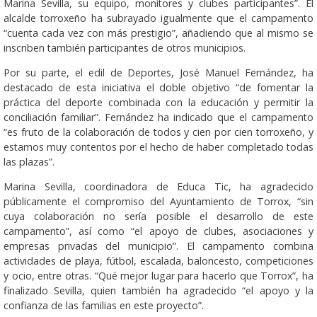
Marina Sevilla, su equipo, monitores y clubes participantes”. El
alcalde torroxeño ha subrayado igualmente que el campamento
“cuenta cada vez con más prestigio”, añadiendo que al mismo se
inscriben también participantes de otros municipios.
Por su parte, el edil de Deportes, José Manuel Fernández, ha
destacado de esta iniciativa el doble objetivo “de fomentar la
práctica del deporte combinada con la educación y permitir la
conciliación familiar”. Fernández ha indicado que el campamento
“es fruto de la colaboración de todos y cien por cien torroxeño, y
estamos muy contentos por el hecho de haber completado todas
las plazas”.
Marina Sevilla, coordinadora de Educa Tic, ha agradecido
públicamente el compromiso del Ayuntamiento de Torrox, “sin
cuya colaboración no sería posible el desarrollo de este
campamento”, así como “el apoyo de clubes, asociaciones y
empresas privadas del municipio”. El campamento combina
actividades de playa, fútbol, escalada, baloncesto, competiciones
y ocio, entre otras. “Qué mejor lugar para hacerlo que Torrox”, ha
finalizado Sevilla, quien también ha agradecido “el apoyo y la
confianza de las familias en este proyecto”.