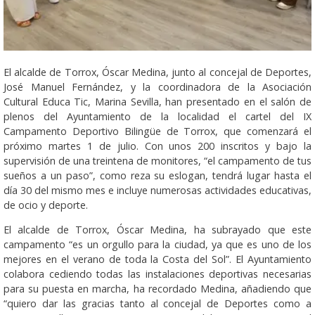
El alcalde de Torrox, Óscar Medina, junto al concejal de Deportes,
José Manuel Fernández, y la coordinadora de la Asociación
Cultural Educa Tic, Marina Sevilla, han presentado en el salón de
plenos del Ayuntamiento de la localidad el cartel del IX
Campamento Deportivo Bilingüe de Torrox, que comenzará el
próximo martes 1 de julio. Con unos 200 inscritos y bajo la
supervisión de una treintena de monitores, “el campamento de tus
sueños a un paso”, como reza su eslogan, tendrá lugar hasta el
día 30 del mismo mes e incluye numerosas actividades educativas,
de ocio y deporte.
El alcalde de Torrox, Óscar Medina, ha subrayado que este
campamento “es un orgullo para la ciudad, ya que es uno de los
mejores en el verano de toda la Costa del Sol”. El Ayuntamiento
colabora cediendo todas las instalaciones deportivas necesarias
para su puesta en marcha, ha recordado Medina, añadiendo que
“quiero dar las gracias tanto al concejal de Deportes como a