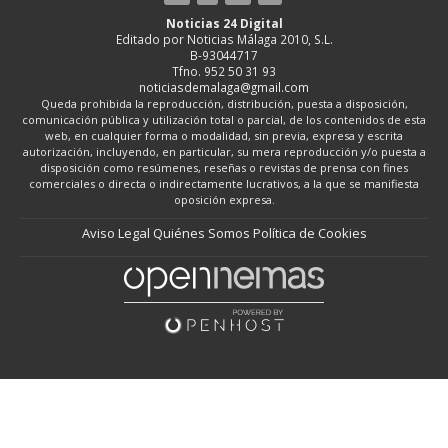
Noticias 24 Digital
Editado por Noticias Málaga 2010, S.L.
B-93044717
Tfno. 952 50 31 93
noticiasdemalaga@gmail.com
Queda prohibida la reproducción, distribución, puesta a disposición,
comunicación pública y utilización total o parcial, de los contenidos de esta
web, en cualquier forma o modalidad, sin previa, expresa y escrita
autorización, incluyendo, en particular, su mera reproducción y/o puesta a
disposición como resúmenes, reseñas o revistas de prensa con fines
comerciales o directa o indirectamente lucrativos, a la que se manifiesta
oposición expresa.
Aviso Legal
Quiénes Somos
Política de Cookies