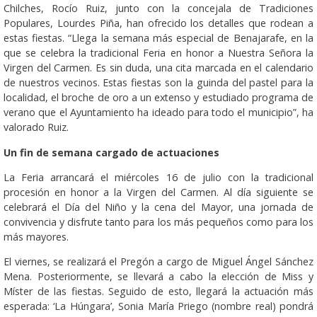
Chilches, Rocío Ruiz, junto con la concejala de Tradiciones
Populares, Lourdes Piña, han ofrecido los detalles que rodean a
estas fiestas. “Llega la semana más especial de Benajarafe, en la
que se celebra la tradicional Feria en honor a Nuestra Señora la
Virgen del Carmen. Es sin duda, una cita marcada en el calendario
de nuestros vecinos. Estas fiestas son la guinda del pastel para la
localidad, el broche de oro a un extenso y estudiado programa de
verano que el Ayuntamiento ha ideado para todo el municipio”, ha
valorado Ruiz.
Un fin de semana cargado de actuaciones
La Feria arrancará el miércoles 16 de julio con la tradicional
procesión en honor a la Virgen del Carmen. Al día siguiente se
celebrará el Día del Niño y la cena del Mayor, una jornada de
convivencia y disfrute tanto para los más pequeños como para los
más mayores.
El viernes, se realizará el Pregón a cargo de Miguel Ángel Sánchez
Mena. Posteriormente, se llevará a cabo la elección de Miss y
Míster de las fiestas. Seguido de esto, llegará la actuación más
esperada: ‘La Húngara’, Sonia María Priego (nombre real) pondrá