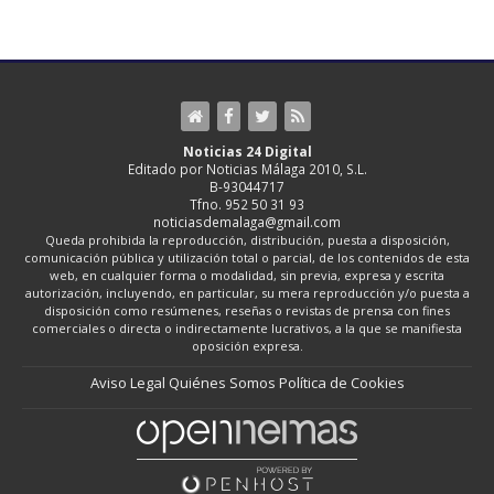
Noticias 24 Digital
Editado por Noticias Málaga 2010, S.L.
B-93044717
Tfno. 952 50 31 93
noticiasdemalaga@gmail.com
Queda prohibida la reproducción, distribución, puesta a disposición,
comunicación pública y utilización total o parcial, de los contenidos de esta
web, en cualquier forma o modalidad, sin previa, expresa y escrita
autorización, incluyendo, en particular, su mera reproducción y/o puesta a
disposición como resúmenes, reseñas o revistas de prensa con fines
comerciales o directa o indirectamente lucrativos, a la que se manifiesta
oposición expresa.
Aviso Legal
Quiénes Somos
Política de Cookies