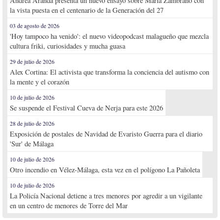
Andrea Aranda presenta un nuevo ensayo sobre María Zambrano con
la vista puesta en el centenario de la Generación del 27
03 de agosto de 2026
'Hoy tampoco ha venido': el nuevo videopodcast malagueño que mezcla
cultura friki, curiosidades y mucha guasa
29 de julio de 2026
Alex Cortina: El activista que transforma la conciencia del autismo con
la mente y el corazón
10 de julio de 2026
Se suspende el Festival Cueva de Nerja para este 2026
28 de julio de 2026
Exposición de postales de Navidad de Evaristo Guerra para el diario
'Sur' de Málaga
10 de julio de 2026
Otro incendio en Vélez-Málaga, esta vez en el polígono La Pañoleta
10 de julio de 2026
La Policía Nacional detiene a tres menores por agredir a un vigilante
en un centro de menores de Torre del Mar