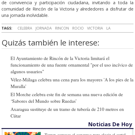
de convivencia y participación ciudadana, invitando a toda la
comunidad de Rincón de la Victoria y alrededores a disfrutar de
una jornada inolvidable.
TAGS:
CELEBRA
JORNADA
RINCON
ROCIO
VICTORIA
LA
Quizás también le interese:
El Ayuntamiento de Rincón de la Victoria limitará el
funcionamiento de una fuente ornamental "por el uso incívico de
algunos usuarios"
Vélez-Málaga celebra una cena para los mayores 'A los pies de la
Muralla'
El Morche celebra este fin de semana una nueva edición de
‘Sabores del Mundo sobre Ruedas’
Axaragua sustituye de un tramo de tubería de 210 metros en
Cútar
Noticias De Hoy
Torrox convoca el concurso para elegir el cartel