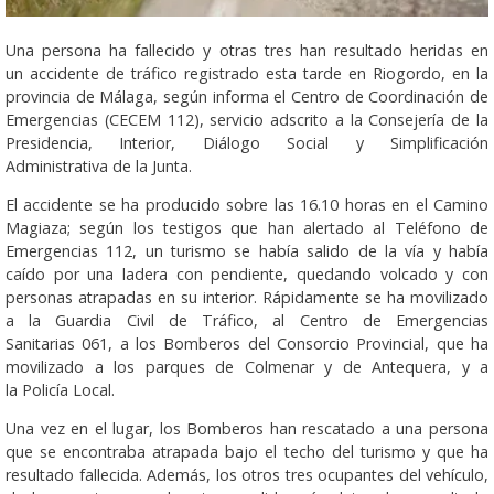
Una persona ha fallecido y otras tres han resultado heridas en
un accidente de tráfico registrado esta tarde en Riogordo, en la
provincia de Málaga, según informa el Centro de Coordinación de
Emergencias (CECEM 112), servicio adscrito a la Consejería de la
Presidencia, Interior, Diálogo Social y Simplificación
Administrativa de la Junta.
El accidente se ha producido sobre las 16.10 horas en el Camino
Magiaza; según los testigos que han alertado al Teléfono de
Emergencias 112, un turismo se había salido de la vía y había
caído por una ladera con pendiente, quedando volcado y con
personas atrapadas en su interior. Rápidamente se ha movilizado
a la Guardia Civil de Tráfico, al Centro de Emergencias
Sanitarias 061, a los Bomberos del Consorcio Provincial, que ha
movilizado a los parques de Colmenar y de Antequera, y a
la Policía Local.
Una vez en el lugar, los Bomberos han rescatado a una persona
que se encontraba atrapada bajo el techo del turismo y que ha
resultado fallecida. Además, los otros tres ocupantes del vehículo,