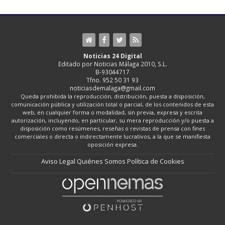
Noticias 24 Digital
Editado por Noticias Málaga 2010, S.L.
B-93044717
Tfno. 952 50 31 93
noticiasdemalaga@gmail.com
Queda prohibida la reproducción, distribución, puesta a disposición,
comunicación pública y utilización total o parcial, de los contenidos de esta
web, en cualquier forma o modalidad, sin previa, expresa y escrita
autorización, incluyendo, en particular, su mera reproducción y/o puesta a
disposición como resúmenes, reseñas o revistas de prensa con fines
comerciales o directa o indirectamente lucrativos, a la que se manifiesta
oposición expresa.
Aviso Legal
Quiénes Somos
Política de Cookies