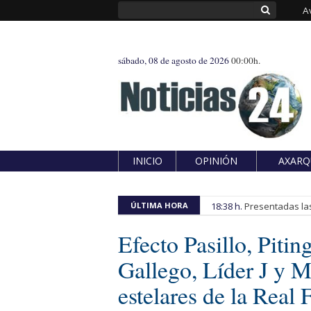
A
sábado, 08 de agosto de 2026
00:00h.
INICIO
OPINIÓN
AXARQ
ÚLTIMA HORA
18:38 h.
Presentadas las
Efecto Pasillo, Pitin
Gallego, Líder J y M
estelares de la Real