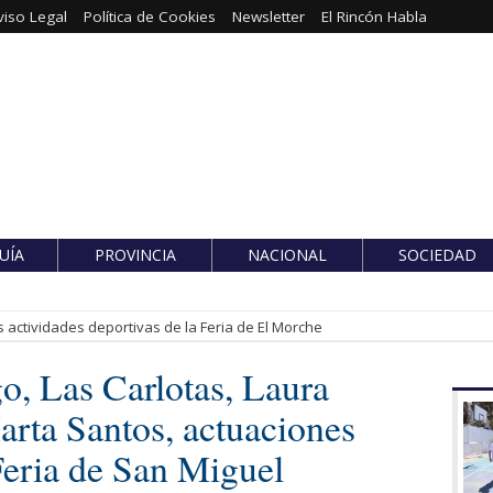
viso Legal
Política de Cookies
Newsletter
El Rincón Habla
UÍA
PROVINCIA
NACIONAL
SOCIEDAD
 actividades deportivas de la Feria de El Morche
go, Las Carlotas, Laura
arta Santos, actuaciones
 Feria de San Miguel