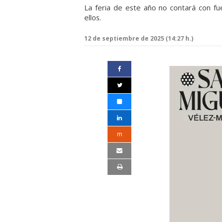
La feria de este año no contará con fueg
ellos.
12 de septiembre de 2025 (14:27 h.)
m