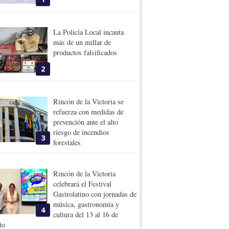
La Policía Local incauta
más de un millar de
productos falsificados
2
Rincón de la Victoria se
refuerza con medidas de
prevención ante el alto
riesgo de incendios
3
forestales
Rincón de la Victoria
celebrará el Festival
Gastrolatino con jornadas de
música, gastronomía y
4
cultura del 13 al 16 de
to