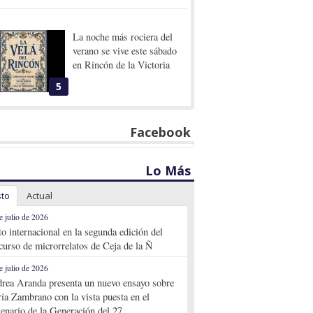
La noche más rociera del
verano se vive este sábado
en Rincón de la Victoria
5
Facebook
Lo Más
sto
Actual
e julio de 2026
to internacional en la segunda edición del
curso de microrrelatos de Ceja de la Ñ
e julio de 2026
rea Aranda presenta un nuevo ensayo sobre
ía Zambrano con la vista puesta en el
tenario de la Generación del 27