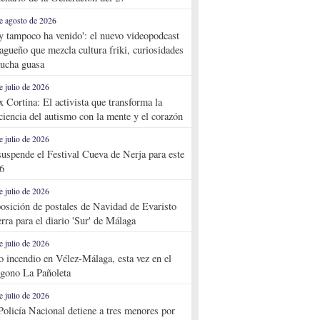
e agosto de 2026
y tampoco ha venido': el nuevo videopodcast
agueño que mezcla cultura friki, curiosidades
ucha guasa
e julio de 2026
x Cortina: El activista que transforma la
ciencia del autismo con la mente y el corazón
e julio de 2026
suspende el Festival Cueva de Nerja para este
6
e julio de 2026
osición de postales de Navidad de Evaristo
rra para el diario 'Sur' de Málaga
e julio de 2026
o incendio en Vélez-Málaga, esta vez en el
ígono La Pañoleta
e julio de 2026
Policía Nacional detiene a tres menores por