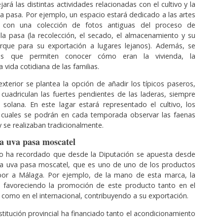
jará las distintas actividades relacionadas con el cultivo y la
la pasa. Por ejemplo, un espacio estará dedicado a las artes
, con una colección de fotos antiguas del proceso de
la pasa (la recolección, el secado, el almacenamiento y su
rque para su exportación a lugares lejanos). Además, se
zas que permiten conocer cómo eran la vivienda, la
a vida cotidiana de las familias.
xterior se plantea la opción de añadir los típicos paseros,
uadriculan las fuertes pendientes de las laderas, siempre
 solana. En este lagar estará representado el cultivo, los
s cuales se podrán en cada temporada observar las faenas
y se realizaban tradicionalmente.
a uva pasa moscatel
do ha recordado que desde la Diputación se apuesta desde
la uva pasa moscatel, que es uno de uno de los productos
abor a Málaga. Por ejemplo, de la mano de esta marca, la
á favoreciendo la promoción de este producto tanto en el
 como en el internacional, contribuyendo a su exportación.
stitución provincial ha financiado tanto el acondicionamiento