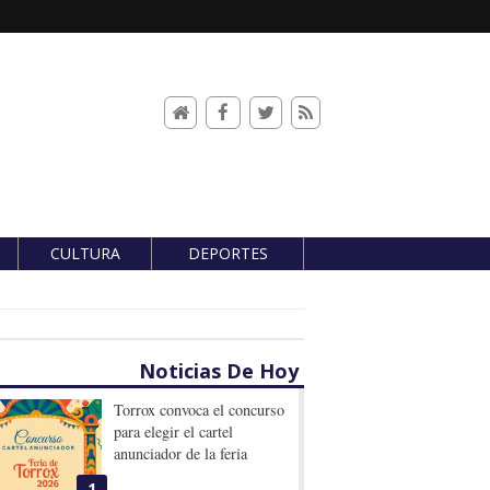
CULTURA
DEPORTES
Noticias De Hoy
Torrox convoca el concurso
para elegir el cartel
anunciador de la feria
1