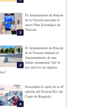
El Ayuntamiento de Rincón
de la Victoria presenta el
nuevo Plan Estratégico de
Turismo
2
El Ayuntamiento de Rincón
de la Victoria limitará el
funcionamiento de una
fuente ornamental "por el
3
uso incívico de algunos
rios"
Presentado el cartel de la 45
edición del Festival Rio del
Cante de Riogordo
4