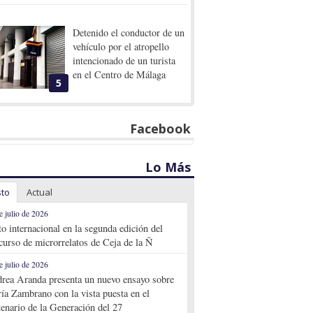
Detenido el conductor de un
vehículo por el atropello
intencionado de un turista
en el Centro de Málaga
5
Facebook
Lo Más
sto
Actual
e julio de 2026
to internacional en la segunda edición del
curso de microrrelatos de Ceja de la Ñ
e julio de 2026
rea Aranda presenta un nuevo ensayo sobre
ía Zambrano con la vista puesta en el
tenario de la Generación del 27