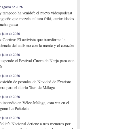
e agosto de 2026
y tampoco ha venido': el nuevo videopodcast
agueño que mezcla cultura friki, curiosidades
ucha guasa
e julio de 2026
x Cortina: El activista que transforma la
ciencia del autismo con la mente y el corazón
e julio de 2026
suspende el Festival Cueva de Nerja para este
6
e julio de 2026
osición de postales de Navidad de Evaristo
rra para el diario 'Sur' de Málaga
e julio de 2026
o incendio en Vélez-Málaga, esta vez en el
ígono La Pañoleta
e julio de 2026
Policía Nacional detiene a tres menores por