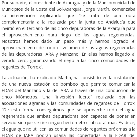
Por su parte, el presidente de Axaragua y de la Mancomunidad de
Municipios de la Costa del Sol-Axarquía, Jorge Martín, comenzaba
su intervención explicando que “se trata de una obra
complementaria a la realizada por la Junta de Andalucía que
invirtió en el terciario de las cinco depuradoras de la Axarquía para
el aprovechamiento para riego de las aguas regeneradas.
Nosotros hemos dado un paso más y hemos logrado el
aprovechamiento de todo el volumen de las aguas regeneradas
de las depuradoras IARA y Manzano. En ellas hemos llegado al
vertido cero, garantizando el riego a las cinco comunidades de
regantes de Torrox”.
La actuación, ha explicado Martín, ha consistido en la instalación
de una nueva estación de bombeo que permite comunicar la
EDAR del Manzano y la de IARA a través de una conducción de
cinco kilómetros. Una “inversión fuerte” realizada por las
asociaciones agrarias y las comunidades de regantes de Torrox.
“De esta forma conseguimos que se aproveche todo el agua
regenerada que ambas depuradoras son capaces de poner en
servicio sin que se tire ningún hectómetro cubico al mar. Es decir,
el agua que no utilicen las comunidades de regantes próximas a la
EDAR de IARA podrán usarla las conectadas a la EDAR del