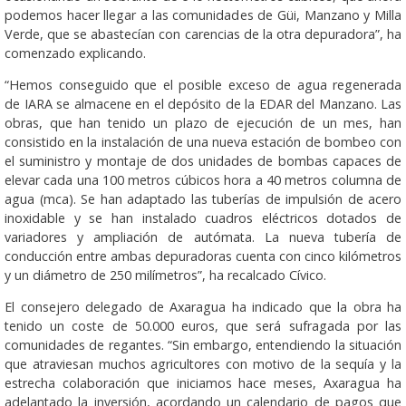
podemos hacer llegar a las comunidades de Güi, Manzano y Milla
Verde, que se abastecían con carencias de la otra depuradora”, ha
comenzado explicando.
“Hemos conseguido que el posible exceso de agua regenerada
de IARA se almacene en el depósito de la EDAR del Manzano. Las
obras, que han tenido un plazo de ejecución de un mes, han
consistido en la instalación de una nueva estación de bombeo con
el suministro y montaje de dos unidades de bombas capaces de
elevar cada una 100 metros cúbicos hora a 40 metros columna de
agua (mca). Se han adaptado las tuberías de impulsión de acero
inoxidable y se han instalado cuadros eléctricos dotados de
variadores y ampliación de autómata. La nueva tubería de
conducción entre ambas depuradoras cuenta con cinco kilómetros
y un diámetro de 250 milímetros”, ha recalcado Cívico.
El consejero delegado de Axaragua ha indicado que la obra ha
tenido un coste de 50.000 euros, que será sufragada por las
comunidades de regantes. “Sin embargo, entendiendo la situación
que atraviesan muchos agricultores con motivo de la sequía y la
estrecha colaboración que iniciamos hace meses, Axaragua ha
adelantado la inversión, acordando un calendario de pagos que