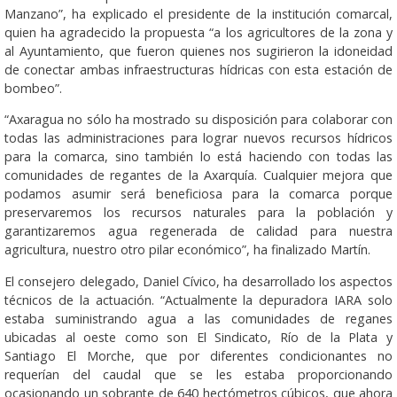
Manzano”, ha explicado el presidente de la institución comarcal,
quien ha agradecido la propuesta “a los agricultores de la zona y
al Ayuntamiento, que fueron quienes nos sugirieron la idoneidad
de conectar ambas infraestructuras hídricas con esta estación de
bombeo”.
“Axaragua no sólo ha mostrado su disposición para colaborar con
todas las administraciones para lograr nuevos recursos hídricos
para la comarca, sino también lo está haciendo con todas las
comunidades de regantes de la Axarquía. Cualquier mejora que
podamos asumir será beneficiosa para la comarca porque
preservaremos los recursos naturales para la población y
garantizaremos agua regenerada de calidad para nuestra
agricultura, nuestro otro pilar económico”, ha finalizado Martín.
El consejero delegado, Daniel Cívico, ha desarrollado los aspectos
técnicos de la actuación. “Actualmente la depuradora IARA solo
estaba suministrando agua a las comunidades de reganes
ubicadas al oeste como son El Sindicato, Río de la Plata y
Santiago El Morche, que por diferentes condicionantes no
requerían del caudal que se les estaba proporcionando
ocasionando un sobrante de 640 hectómetros cúbicos, que ahora