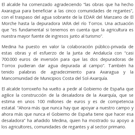
El alcalde ha comenzado agradeciendo “las obras que ha hecho
Axaragua para beneficiar a las cinco comunidades de regantes”,
con el traspaso del agua sobrante de la EDAR del Manzano de El
Morche hasta la depuradora IARA del río Torrox. Una actuación
que “es fundamental si tenemos en cuenta que la agricultura es
nuestra mayor fuente de ingresos junto al turismo”.
Medina ha puesto en valor la colaboración público-privada de
estas obras y el esfuerzo de la Junta de Andalucía con “casi
700.000 euros de inversión para que las dos depuradoras de
Torrox pudieran dar agua depurada al campo”. También ha
tenido palabras de agradecimiento para Axaragua y la
Mancomunidad de Municipios Costa del Sol-Axarquía.
El alcalde torroxeño ha vuelto a pedir al Gobierno de España que
agilice la construcción de la desaladora de la Axarquía, que se
estima en unos 100 millones de euros y es de competencia
estatal. “Ahora más que nunca hay que apoyar a nuestro campo y
ahora más que nunca el Gobierno de España tiene que hacer esa
desaladora” ha añadido Medina, quien ha mostrado su apoyo a
los agricultores, comunidades de regantes y al sector primario.