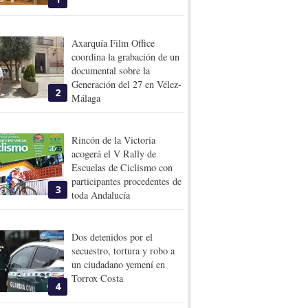
Axarquía Film Office
coordina la grabación de un
documental sobre la
Generación del 27 en Vélez-
2
Málaga
Rincón de la Victoria
acogerá el V Rally de
Escuelas de Ciclismo con
participantes procedentes de
3
toda Andalucía
Dos detenidos por el
secuestro, tortura y robo a
un ciudadano yemení en
Torrox Costa
4