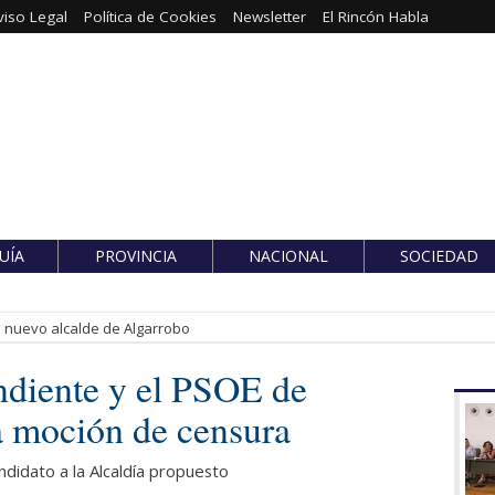
viso Legal
Política de Cookies
Newsletter
El Rincón Habla
UÍA
PROVINCIA
NACIONAL
SOCIEDAD
es nuevo alcalde de Algarrobo
ndiente y el PSOE de
a moción de censura
andidato a la Alcaldía propuesto