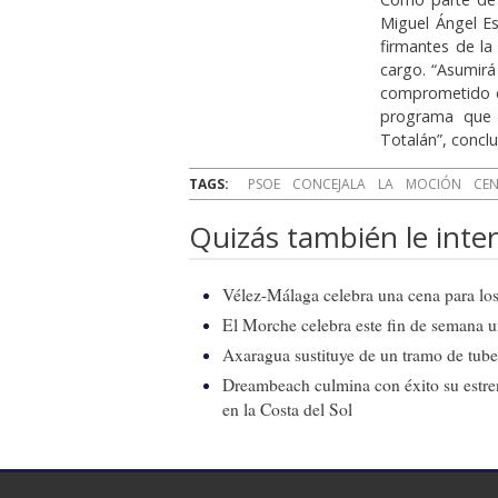
Miguel Ángel E
firmantes de l
cargo. “Asumirá
comprometido co
programa que r
Totalán”, conclu
TAGS:
PSOE
CONCEJALA
LA
MOCIÓN
CE
Quizás también le inter
Vélez-Málaga celebra una cena para los 
El Morche celebra este fin de semana 
Axaragua sustituye de un tramo de tube
Dreambeach culmina con éxito su estren
en la Costa del Sol