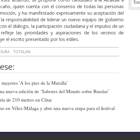
Tor
scaño, quien cuenta con el consenso de todas las personas
a moción, y ha manifestado expresamente su aceptación del
 la responsabilidad de liderar un nuevo equipo de gobierno
n el diálogo, la participación ciudadana y el impulso de un
efleje las prioridades y aspiraciones de los vecinos de
ye el escrito presentado por los ediles.
NSURA
TOTALAN
ese:
mayores 'A los pies de la Muralla'
una nueva edición de ‘Sabores del Mundo sobre Ruedas’
ría de 210 metros en Cútar
o en Vélez-Málaga y abre una nueva etapa para el festival