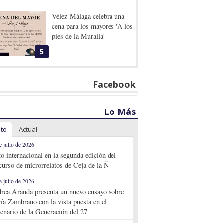
Vélez-Málaga celebra una
cena para los mayores 'A los
pies de la Muralla'
5
Facebook
Lo Más
sto
Actual
e julio de 2026
to internacional en la segunda edición del
curso de microrrelatos de Ceja de la Ñ
e julio de 2026
rea Aranda presenta un nuevo ensayo sobre
ía Zambrano con la vista puesta en el
tenario de la Generación del 27