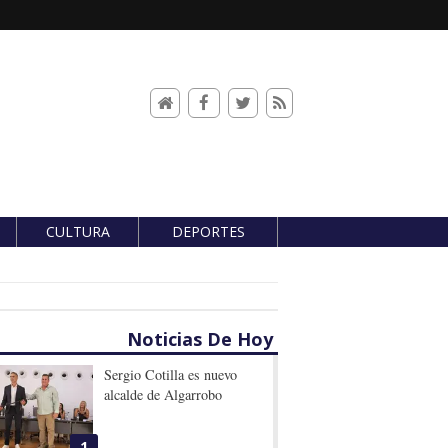
CULTURA
DEPORTES
Noticias De Hoy
Sergio Cotilla es nuevo
alcalde de Algarrobo
1