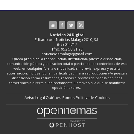
Noticias 24 Digital
Editado por Noticias Málaga 2010, S.L.
B-93044717
Tfno. 952 50 31 93
noticiasdemalaga@gmail.com
Queda prohibida la reproducción, distribución, puesta a disposición,
comunicación pública y utilización total o parcial, de los contenidos de esta
web, en cualquier forma o modalidad, sin previa, expresa y escrita
autorización, incluyendo, en particular, su mera reproducción y/o puesta a
disposición como resúmenes, reseñas o revistas de prensa con fines
comerciales o directa o indirectamente lucrativos, a la que se manifiesta
oposición expresa.
Aviso Legal
Quiénes Somos
Política de Cookies