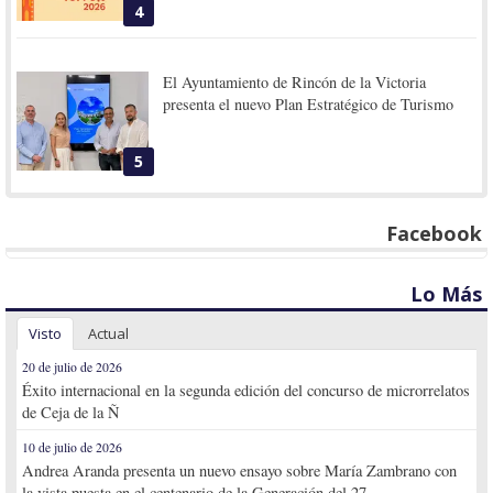
4
El Ayuntamiento de Rincón de la Victoria
presenta el nuevo Plan Estratégico de Turismo
5
Facebook
Lo Más
Visto
Actual
20 de julio de 2026
Éxito internacional en la segunda edición del concurso de microrrelatos
de Ceja de la Ñ
10 de julio de 2026
Andrea Aranda presenta un nuevo ensayo sobre María Zambrano con
la vista puesta en el centenario de la Generación del 27