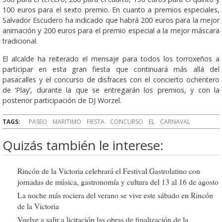
100 euros para el sexto premio. En cuanto a premios especiales,
Salvador Escudero ha indicado que habrá 200 euros para la mejor
animación y 200 euros para el premio especial a la mejor máscara
tradicional.
El alcalde ha reiterado el mensaje para todos los torroxeños a
participar en esta gran fiesta que continuará más allá del
pasacalles y el concurso de disfraces con el concierto ochentero
de ‘Play’, durante la que se entregarán los premios, y con la
posterior participación de DJ Worzel.
TAGS:
PASEO
MARITIMO
FIESTA
CONCURSO
EL
CARNAVAL
Quizás también le interese:
Rincón de la Victoria celebrará el Festival Gastrolatino con
jornadas de música, gastronomía y cultura del 13 al 16 de agosto
La noche más rociera del verano se vive este sábado en Rincón
de la Victoria
Vuelve a salir a licitación las obras de finalización de la