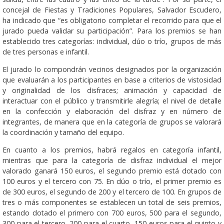
concejal de Fiestas y Tradiciones Populares, Salvador Escudero,
ha indicado que “es obligatorio completar el recorrido para que el
jurado pueda validar su participación”. Para los premios se han
establecido tres categorías: individual, dúo o trío, grupos de más
de tres personas e infantil.
El jurado lo compondrán vecinos designados por la organización
que evaluarán a los participantes en base a criterios de vistosidad
y originalidad de los disfraces; animación y capacidad de
interactuar con el público y transmitirle alegría; el nivel de detalle
en la confección y elaboración del disfraz y en número de
integrantes, de manera que en la categoría de grupos se valorará
la coordinación y tamaño del equipo.
En cuanto a los premios, habrá regalos en categoría infantil,
mientras que para la categoría de disfraz individual el mejor
valorado ganará 150 euros, el segundo premio está dotado con
100 euros y el tercero con 75. En dúo o trío, el primer premio es
de 300 euros, el segundo de 200 y el tercero de 100. En grupos de
tres o más componentes se establecen un total de seis premios,
estando dotado el primero con 700 euros, 500 para el segundo,
300 para el tercero, 200 para el cuarto, 150 euros para el quinto y