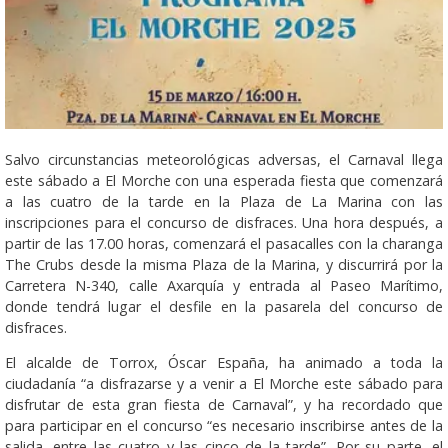
Salvo circunstancias meteorológicas adversas, el Carnaval llega
este sábado a El Morche con una esperada fiesta que comenzará
a las cuatro de la tarde en la Plaza de La Marina con las
inscripciones para el concurso de disfraces. Una hora después, a
partir de las 17.00 horas, comenzará el pasacalles con la charanga
The Crubs desde la misma Plaza de la Marina, y discurrirá por la
Carretera N-340, calle Axarquía y entrada al Paseo Marítimo,
donde tendrá lugar el desfile en la pasarela del concurso de
disfraces.
El alcalde de Torrox, Óscar España, ha animado a toda la
ciudadanía “a disfrazarse y a venir a El Morche este sábado para
disfrutar de esta gran fiesta de Carnaval”, y ha recordado que
para participar en el concurso “es necesario inscribirse antes de la
salida, entre las cuatro y las cinco de la tarde”. Por su parte, el