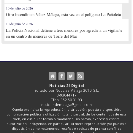
10 de julio de 2026
Otro incendio en Vélez-Málaga, esta vez en el polígono La Pañoleta
10 de julio de 2026
La Policía Nacional detiene a tres menores por agredir a un vigilante
en un centro de menores de Torre del Mar
Noticias 24 Digital
Editado por Noticias Málaga 2010, S.L.
B-93044717
Tfno. 952 50 31 93
noticiasdemalaga@gmail.com
Queda prohibida la reproducción, distribución, puesta a disposición,
comunicación pública y utilización total o parcial, de los contenidos de esta
web, en cualquier forma o modalidad, sin previa, expresa y escrita
autorización, incluyendo, en particular, su mera reproducción y/o puesta a
disposición como resúmenes, reseñas o revistas de prensa con fines