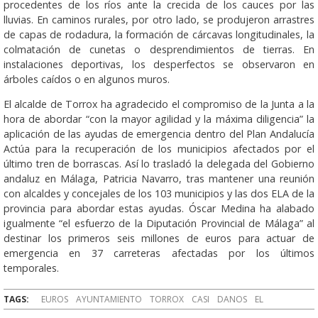
procedentes de los ríos ante la crecida de los cauces por las
lluvias. En caminos rurales, por otro lado, se produjeron arrastres
de capas de rodadura, la formación de cárcavas longitudinales, la
colmatación de cunetas o desprendimientos de tierras. En
instalaciones deportivas, los desperfectos se observaron en
árboles caídos o en algunos muros.
El alcalde de Torrox ha agradecido el compromiso de la Junta a la
hora de abordar “con la mayor agilidad y la máxima diligencia” la
aplicación de las ayudas de emergencia dentro del Plan Andalucía
Actúa para la recuperación de los municipios afectados por el
último tren de borrascas. Así lo trasladó la delegada del Gobierno
andaluz en Málaga, Patricia Navarro, tras mantener una reunión
con alcaldes y concejales de los 103 municipios y las dos ELA de la
provincia para abordar estas ayudas. Óscar Medina ha alabado
igualmente “el esfuerzo de la Diputación Provincial de Málaga” al
destinar los primeros seis millones de euros para actuar de
emergencia en 37 carreteras afectadas por los últimos
temporales.
TAGS:
EUROS
AYUNTAMIENTO
TORROX
CASI
DANOS
EL