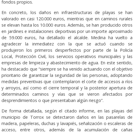
fondos propios.
En concreto, los daños en infraestructuras de playas se han
valorado en casi 120.000 euros, mientras que en caminos rurales
se elevan hasta los 10.000 euros. Además, se han producido otros
en jardines e instalaciones deportivas por un importe aproximado
de 59.000 euros, ha detallado el alcalde. Medina ha vuelto a
agradecer la inmediatez con la que se actuó cuando se
produjeron los primeros desperfectos por parte de la Policía
Local, Protección Civil, los servicios operativos municipales y las
empresas de limpieza y abastecimiento de agua. En este sentido,
ha destacado que “siempre se ha venido actuando con el objetivo
prioritario de garantizar la seguridad de las personas, adoptando
medidas preventivas que contemplaron el corte de accesos a ríos
y arroyos, así como el cierre temporal y la posterior apertura de
determinados caminos y vías que se vieron afectados por
desprendimientos o que presentaban algún riesgo”.
De forma detallada, según el citado informe, en las playas del
municipio de Torrox se detectaron daños en las pasarelas de
madera, papeleras, duchas y lavapiés, señalización o escaleras de
acceso, entre otros, además de la acumulación de cañas