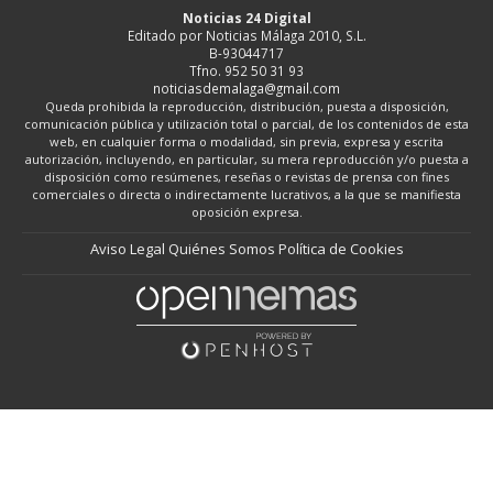
Noticias 24 Digital
Editado por Noticias Málaga 2010, S.L.
B-93044717
Tfno. 952 50 31 93
noticiasdemalaga@gmail.com
Queda prohibida la reproducción, distribución, puesta a disposición,
comunicación pública y utilización total o parcial, de los contenidos de esta
web, en cualquier forma o modalidad, sin previa, expresa y escrita
autorización, incluyendo, en particular, su mera reproducción y/o puesta a
disposición como resúmenes, reseñas o revistas de prensa con fines
comerciales o directa o indirectamente lucrativos, a la que se manifiesta
oposición expresa.
Aviso Legal
Quiénes Somos
Política de Cookies