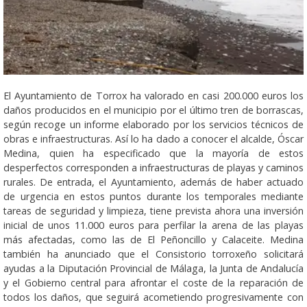
El Ayuntamiento de Torrox ha valorado en casi 200.000 euros los
daños producidos en el municipio por el último tren de borrascas,
según recoge un informe elaborado por los servicios técnicos de
obras e infraestructuras. Así lo ha dado a conocer el alcalde, Óscar
Medina, quien ha especificado que la mayoría de estos
desperfectos corresponden a infraestructuras de playas y caminos
rurales. De entrada, el Ayuntamiento, además de haber actuado
de urgencia en estos puntos durante los temporales mediante
tareas de seguridad y limpieza, tiene prevista ahora una inversión
inicial de unos 11.000 euros para perfilar la arena de las playas
más afectadas, como las de El Peñoncillo y Calaceite. Medina
también ha anunciado que el Consistorio torroxeño solicitará
ayudas a la Diputación Provincial de Málaga, la Junta de Andalucía
y el Gobierno central para afrontar el coste de la reparación de
todos los daños, que seguirá acometiendo progresivamente con