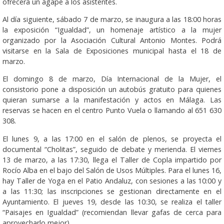
ofrecerá un ágape a los asistentes.
Al día siguiente, sábado 7 de marzo, se inaugura a las 18:00 horas
la exposición “Igualdad”, un homenaje artístico a la mujer
organizado por la Asociación Cultural Antonio Montes. Podrá
visitarse en la Sala de Exposiciones municipal hasta el 18 de
marzo.
El domingo 8 de marzo, Día Internacional de la Mujer, el
consistorio pone a disposición un autobús gratuito para quienes
quieran sumarse a la manifestación y actos en Málaga. Las
reservas se hacen en el centro Punto Vuela o llamando al 651 630
308.
El lunes 9, a las 17:00 en el salón de plenos, se proyecta el
documental “Cholitas”, seguido de debate y merienda. El viernes
13 de marzo, a las 17:30, llega el Taller de Copla impartido por
Rocío Alba en el bajo del Salón de Usos Múltiples. Para el lunes 16,
hay Taller de Yoga en el Patio Andaluz, con sesiones a las 10:00 y
a las 11:30; las inscripciones se gestionan directamente en el
Ayuntamiento. El jueves 19, desde las 10:30, se realiza el taller
“Paisajes en Igualdad” (recomiendan llevar gafas de cerca para
aprovecharlo mejor).