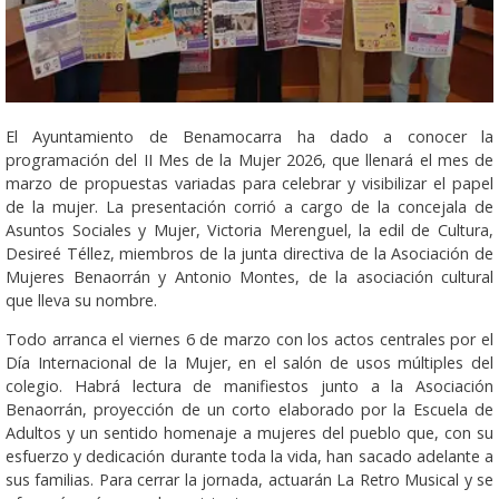
El Ayuntamiento de Benamocarra ha dado a conocer la
programación del II Mes de la Mujer 2026, que llenará el mes de
marzo de propuestas variadas para celebrar y visibilizar el papel
de la mujer. La presentación corrió a cargo de la concejala de
Asuntos Sociales y Mujer, Victoria Merenguel, la edil de Cultura,
Desireé Téllez, miembros de la junta directiva de la Asociación de
Mujeres Benaorrán y Antonio Montes, de la asociación cultural
que lleva su nombre.
Todo arranca el viernes 6 de marzo con los actos centrales por el
Día Internacional de la Mujer, en el salón de usos múltiples del
colegio. Habrá lectura de manifiestos junto a la Asociación
Benaorrán, proyección de un corto elaborado por la Escuela de
Adultos y un sentido homenaje a mujeres del pueblo que, con su
esfuerzo y dedicación durante toda la vida, han sacado adelante a
sus familias. Para cerrar la jornada, actuarán La Retro Musical y se