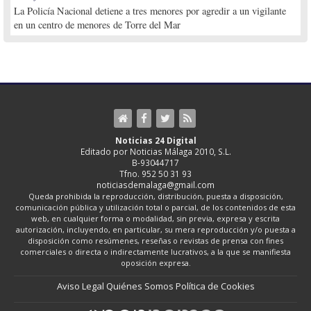
La Policía Nacional detiene a tres menores por agredir a un vigilante
en un centro de menores de Torre del Mar
Noticias 24 Digital
Editado por Noticias Málaga 2010, S.L.
B-93044717
Tfno. 952 50 31 93
noticiasdemalaga@gmail.com
Queda prohibida la reproducción, distribución, puesta a disposición,
comunicación pública y utilización total o parcial, de los contenidos de esta
web, en cualquier forma o modalidad, sin previa, expresa y escrita
autorización, incluyendo, en particular, su mera reproducción y/o puesta a
disposición como resúmenes, reseñas o revistas de prensa con fines
comerciales o directa o indirectamente lucrativos, a la que se manifiesta
oposición expresa.
Aviso Legal
Quiénes Somos
Política de Cookies