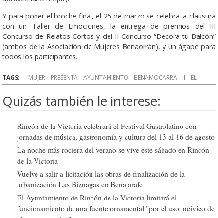
Y para poner el broche final, el 25 de marzo se celebra la clausura
con un Taller de Emociones, la entrega de premios del III
Concurso de Relatos Cortos y del II Concurso “Decora tu Balcón”
(ambos de la Asociación de Mujeres Benaorrán), y un ágape para
todos los participantes.
TAGS:
MUJER
PRESENTA
AYUNTAMIENTO
BENAMOCARRA
II
EL
Quizás también le interese:
Rincón de la Victoria celebrará el Festival Gastrolatino con
jornadas de música, gastronomía y cultura del 13 al 16 de agosto
La noche más rociera del verano se vive este sábado en Rincón
de la Victoria
Vuelve a salir a licitación las obras de finalización de la
urbanización Las Biznagas en Benajarafe
El Ayuntamiento de Rincón de la Victoria limitará el
funcionamiento de una fuente ornamental "por el uso incívico de