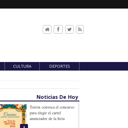
CULTURA
DEPORTES
Noticias De Hoy
Torrox convoca el concurso
para elegir el cartel
anunciador de la feria
1