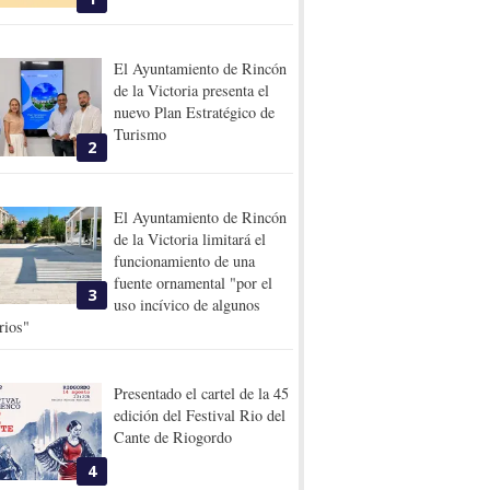
El Ayuntamiento de Rincón
de la Victoria presenta el
nuevo Plan Estratégico de
Turismo
2
El Ayuntamiento de Rincón
de la Victoria limitará el
funcionamiento de una
fuente ornamental "por el
3
uso incívico de algunos
rios"
Presentado el cartel de la 45
edición del Festival Rio del
Cante de Riogordo
4