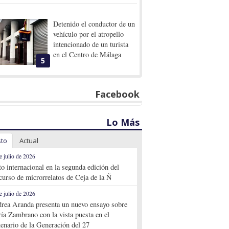
Detenido el conductor de un
vehículo por el atropello
intencionado de un turista
en el Centro de Málaga
5
Facebook
Lo Más
sto
Actual
e julio de 2026
to internacional en la segunda edición del
curso de microrrelatos de Ceja de la Ñ
e julio de 2026
rea Aranda presenta un nuevo ensayo sobre
ía Zambrano con la vista puesta en el
tenario de la Generación del 27