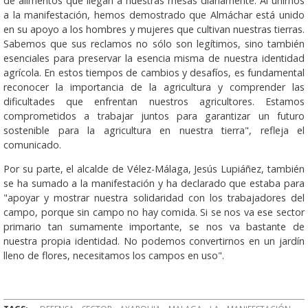
de alimentos que llegan a nuestras mesas diariamente. Al unirnos
a la manifestación, hemos demostrado que Almáchar está unido
en su apoyo a los hombres y mujeres que cultivan nuestras tierras.
Sabemos que sus reclamos no sólo son legítimos, sino también
esenciales para preservar la esencia misma de nuestra identidad
agrícola. En estos tiempos de cambios y desafíos, es fundamental
reconocer la importancia de la agricultura y comprender las
dificultades que enfrentan nuestros agricultores. Estamos
comprometidos a trabajar juntos para garantizar un futuro
sostenible para la agricultura en nuestra tierra", refleja el
comunicado.
Por su parte, el alcalde de Vélez-Málaga, Jesús Lupiáñez, también
se ha sumado a la manifestación y ha declarado que estaba para
"apoyar y mostrar nuestra solidaridad con los trabajadores del
campo, porque sin campo no hay comida. Si se nos va ese sector
primario tan sumamente importante, se nos va bastante de
nuestra propia identidad. No podemos convertirnos en un jardín
lleno de flores, necesitamos los campos en uso".