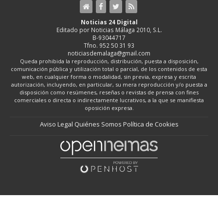
Noticias 24 Digital
Editado por Noticias Málaga 2010, S.L.
B-93044717
Tfno. 952 50 31 93
noticiasdemalaga@gmail.com
Queda prohibida la reproducción, distribución, puesta a disposición,
comunicación pública y utilización total o parcial, de los contenidos de esta
web, en cualquier forma o modalidad, sin previa, expresa y escrita
autorización, incluyendo, en particular, su mera reproducción y/o puesta a
disposición como resúmenes, reseñas o revistas de prensa con fines
comerciales o directa o indirectamente lucrativos, a la que se manifiesta
oposición expresa.
Aviso Legal
Quiénes Somos
Política de Cookies