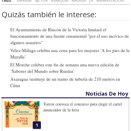
TAGS:
DEFENSA
SECTOR
AXARQUIA
MALAGA
LA
MANIFESTACIÓN
Quizás también le interese:
El Ayuntamiento de Rincón de la Victoria limitará el
funcionamiento de una fuente ornamental "por el uso incívico de
algunos usuarios"
Vélez-Málaga celebra una cena para los mayores 'A los pies de la
Muralla'
El Morche celebra este fin de semana una nueva edición de
‘Sabores del Mundo sobre Ruedas’
Axaragua sustituye de un tramo de tubería de 210 metros en
Cútar
Noticias De Hoy
Torrox convoca el concurso para elegir el cartel
anunciador de la feria
1