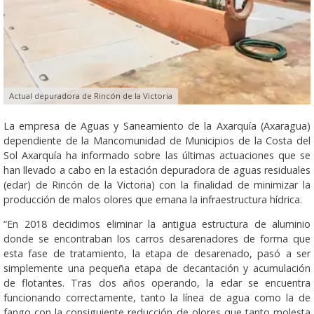
Actual depuradora de Rincón de la Victoria
La empresa de Aguas y Saneamiento de la Axarquía (Axaragua)
dependiente de la Mancomunidad de Municipios de la Costa del
Sol Axarquía ha informado sobre las últimas actuaciones que se
han llevado a cabo en la estación depuradora de aguas residuales
(edar) de Rincón de la Victoria) con la finalidad de minimizar la
producción de malos olores que emana la infraestructura hídrica.
“En 2018 decidimos eliminar la antigua estructura de aluminio
donde se encontraban los carros desarenadores de forma que
esta fase de tratamiento, la etapa de desarenado, pasó a ser
simplemente una pequeña etapa de decantación y acumulación
de flotantes. Tras dos años operando, la edar se encuentra
funcionando correctamente, tanto la línea de agua como la de
fango con la consiguiente reducción de olores que tanto molesta