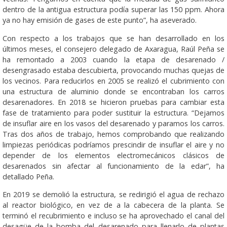
dentro de la antigua estructura podía superar las 150 ppm. Ahora
ya no hay emisión de gases de este punto”, ha aseverado.
Con respecto a los trabajos que se han desarrollado en los
últimos meses, el consejero delegado de Axaragua, Raúl Peña se
ha remontado a 2003 cuando la etapa de desarenado /
desengrasado estaba descubierta, provocando muchas quejas de
los vecinos. Para reducirlos en 2005 se realizó el cubrimiento con
una estructura de aluminio donde se encontraban los carros
desarenadores. En 2018 se hicieron pruebas para cambiar esta
fase de tratamiento para poder sustituir la estructura. “Dejamos
de insuflar aire en los vasos del desarenado y paramos los carros.
Tras dos años de trabajo, hemos comprobando que realizando
limpiezas periódicas podríamos prescindir de insuflar el aire y no
depender de los elementos electromecánicos clásicos de
desarenados sin afectar al funcionamiento de la edar”, ha
detallado Peña.
En 2019 se demolió la estructura, se redirigió el agua de rechazo
al reactor biológico, en vez de a la cabecera de la planta. Se
terminó el recubrimiento e incluso se ha aprovechado el canal del
desagüe de la bomba del desarenado para llenarlo de plantas