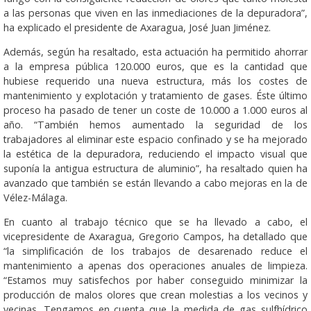
a las personas que viven en las inmediaciones de la depuradora”,
ha explicado el presidente de Axaragua, José Juan Jiménez.
Además, según ha resaltado, esta actuación ha permitido ahorrar
a la empresa pública 120.000 euros, que es la cantidad que
hubiese requerido una nueva estructura, más los costes de
mantenimiento y explotación y tratamiento de gases. Éste último
proceso ha pasado de tener un coste de 10.000 a 1.000 euros al
año. “También hemos aumentado la seguridad de los
trabajadores al eliminar este espacio confinado y se ha mejorado
la estética de la depuradora, reduciendo el impacto visual que
suponía la antigua estructura de aluminio”, ha resaltado quien ha
avanzado que también se están llevando a cabo mejoras en la de
Vélez-Málaga.
En cuanto al trabajo técnico que se ha llevado a cabo, el
vicepresidente de Axaragua, Gregorio Campos, ha detallado que
“la simplificación de los trabajos de desarenado reduce el
mantenimiento a apenas dos operaciones anuales de limpieza.
“Estamos muy satisfechos por haber conseguido minimizar la
producción de malos olores que crean molestias a los vecinos y
vecinas. Tengamos en cuenta que la medida de gas sulfhídrico