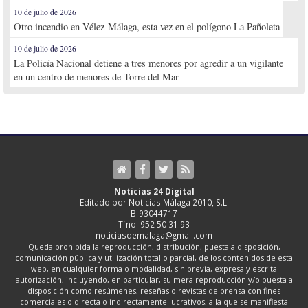
10 de julio de 2026
Otro incendio en Vélez-Málaga, esta vez en el polígono La Pañoleta
10 de julio de 2026
La Policía Nacional detiene a tres menores por agredir a un vigilante
en un centro de menores de Torre del Mar
Noticias 24 Digital
Editado por Noticias Málaga 2010, S.L.
B-93044717
Tfno. 952 50 31 93
noticiasdemalaga@gmail.com
Queda prohibida la reproducción, distribución, puesta a disposición,
comunicación pública y utilización total o parcial, de los contenidos de esta
web, en cualquier forma o modalidad, sin previa, expresa y escrita
autorización, incluyendo, en particular, su mera reproducción y/o puesta a
disposición como resúmenes, reseñas o revistas de prensa con fines
comerciales o directa o indirectamente lucrativos, a la que se manifiesta