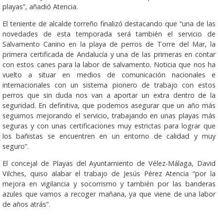
playas”, añadió Atencia.
El teniente de alcalde torreño finalizó destacando que “una de las
novedades de esta temporada será también el servicio de
Salvamento Canino en la playa de perros de Torre del Mar, la
primera certificada de Andalucía y una de las primeras en contar
con estos canes para la labor de salvamento. Noticia que nos ha
vuelto a situar en medios de comunicación nacionales e
internacionales con un sistema pionero de trabajo con estos
perros que sin duda nos van a aportar un extra dentro de la
seguridad. En definitiva, que podemos asegurar que un año más
seguimos mejorando el servicio, trabajando en unas playas más
seguras y con unas certificaciones muy estrictas para lograr que
los bañistas se encuentren en un entorno de calidad y muy
seguro”.
El concejal de Playas del Ayuntamiento de Vélez-Málaga, David
Vilches, quiso alabar el trabajo de Jesús Pérez Atencia “por la
mejora en vigilancia y socorrismo y también por las banderas
azules que vamos a recoger mañana, ya que viene de una labor
de años atrás”.