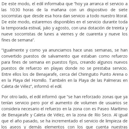
De este modo, el edil informaba que “hoy ya arranca el servicio a
las 10:30 horas de la mañana con un dispositivo de siete
socorristas que desde esa hora dan servicio a todo nuestro litoral.
De este modo, estaremos disponibles en el servicio durante toda
la temporada estival, julio y agosto, con una dotación de treinta y
nueve socorristas de lunes a viernes y de cuarenta y nueve los
fines de semana”.
“Igualmente y como ya anunciamos hace unas semanas, se han
convertido puestos de salvamento que estaban como refuerzo
para fines de semana en puestos fijos, creando algunos nuevos
puestos de refuerzo en playas donde no se prestaba servicio.
Entre ellos los de Benajarafe, cerca del Chiringuito Punto Arena o
en la Playa del Hornillo. También en la Playa de las Palmeras en
Caleta de Vélez”, informó el edil.
Por otro lado, el edil informó que “se han reforzado zonas que ya
tenían servicio pero por el aumento de volumen de usuarios se
considera necesario el refuerzo en la zona con es Paseo Marítimo
de Benajarafe y Caleta de Vélez, en la zona de Río Seco. Al igual
que el año pasado, se ha incrementado el servicio de limpieza de
los aseos y demás elementos con los que cuenta nuestras