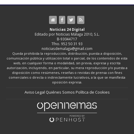
Noticias 24 Digital
Editado por Noticias Málaga 2010, S.L.
B-93044717
Tfno. 952 50 31 93
noticiasdemalaga@gmail.com
Queda prohibida la reproducción, distribución, puesta a disposición,
comunicación pública y utilización total o parcial, de los contenidos de esta
web, en cualquier forma o modalidad, sin previa, expresa y escrita
autorización, incluyendo, en particular, su mera reproducción y/o puesta a
disposición como resúmenes, reseñas o revistas de prensa con fines
comerciales o directa o indirectamente lucrativos, a la que se manifiesta
oposición expresa.
Aviso Legal
Quiénes Somos
Política de Cookies