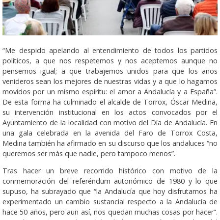
“Me despido apelando al entendimiento de todos los partidos
políticos, a que nos respetemos y nos aceptemos aunque no
pensemos igual; a que trabajemos unidos para que los años
venideros sean los mejores de nuestras vidas y a que lo hagamos
movidos por un mismo espíritu: el amor a Andalucía y a España”.
De esta forma ha culminado el alcalde de Torrox, Óscar Medina,
su intervención institucional en los actos convocados por el
Ayuntamiento de la localidad con motivo del Día de Andalucía. En
una gala celebrada en la avenida del Faro de Torrox Costa,
Medina también ha afirmado en su discurso que los andaluces “no
queremos ser más que nadie, pero tampoco menos”.
Tras hacer un breve recorrido histórico con motivo de la
conmemoración del referéndum autonómico de 1980 y lo que
supuso, ha subrayado que “la Andalucía que hoy disfrutamos ha
experimentado un cambio sustancial respecto a la Andalucía de
hace 50 años, pero aun así, nos quedan muchas cosas por hacer”.