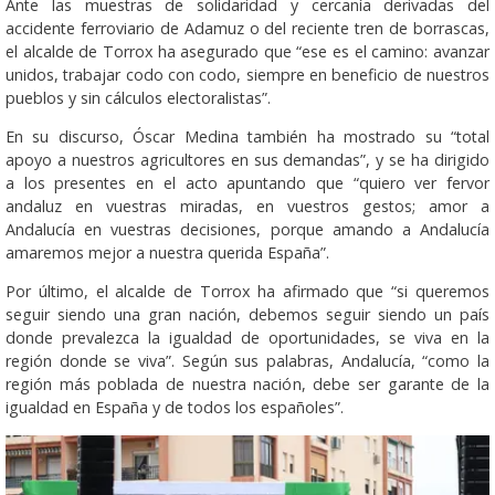
Ante las muestras de solidaridad y cercanía derivadas del
accidente ferroviario de Adamuz o del reciente tren de borrascas,
el alcalde de Torrox ha asegurado que “ese es el camino: avanzar
unidos, trabajar codo con codo, siempre en beneficio de nuestros
pueblos y sin cálculos electoralistas”.
En su discurso, Óscar Medina también ha mostrado su “total
apoyo a nuestros agricultores en sus demandas”, y se ha dirigido
a los presentes en el acto apuntando que “quiero ver fervor
andaluz en vuestras miradas, en vuestros gestos; amor a
Andalucía en vuestras decisiones, porque amando a Andalucía
amaremos mejor a nuestra querida España”.
Por último, el alcalde de Torrox ha afirmado que “si queremos
seguir siendo una gran nación, debemos seguir siendo un país
donde prevalezca la igualdad de oportunidades, se viva en la
región donde se viva”. Según sus palabras, Andalucía, “como la
región más poblada de nuestra nación, debe ser garante de la
igualdad en España y de todos los españoles”.