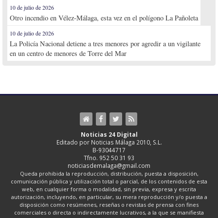
10 de julio de 2026
Otro incendio en Vélez-Málaga, esta vez en el polígono La Pañoleta
10 de julio de 2026
La Policía Nacional detiene a tres menores por agredir a un vigilante
en un centro de menores de Torre del Mar
Noticias 24 Digital
Editado por Noticias Málaga 2010, S.L.
B-93044717
Tfno. 952 50 31 93
noticiasdemalaga@gmail.com
Queda prohibida la reproducción, distribución, puesta a disposición,
comunicación pública y utilización total o parcial, de los contenidos de esta
web, en cualquier forma o modalidad, sin previa, expresa y escrita
autorización, incluyendo, en particular, su mera reproducción y/o puesta a
disposición como resúmenes, reseñas o revistas de prensa con fines
comerciales o directa o indirectamente lucrativos, a la que se manifiesta