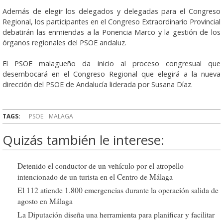
Además de elegir los delegados y delegadas para el Congreso
Regional, los participantes en el Congreso Extraordinario Provincial
debatirán las enmiendas a la Ponencia Marco y la gestión de los
órganos regionales del PSOE andaluz.
El PSOE malagueño da inicio al proceso congresual que
desembocará en el Congreso Regional que elegirá a la nueva
dirección del PSOE de Andalucía liderada por Susana Díaz.
TAGS:
PSOE
MALAGA
Quizás también le interese:
Detenido el conductor de un vehículo por el atropello
intencionado de un turista en el Centro de Málaga
El 112 atiende 1.800 emergencias durante la operación salida de
agosto en Málaga
La Diputación diseña una herramienta para planificar y facilitar