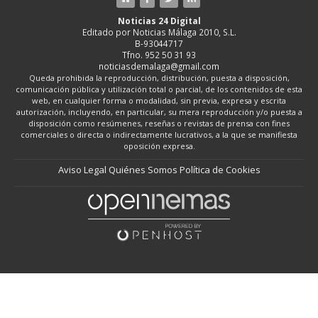
Noticias 24 Digital
Editado por Noticias Málaga 2010, S.L.
B-93044717
Tfno. 952 50 31 93
noticiasdemalaga@gmail.com
Queda prohibida la reproducción, distribución, puesta a disposición,
comunicación pública y utilización total o parcial, de los contenidos de esta
web, en cualquier forma o modalidad, sin previa, expresa y escrita
autorización, incluyendo, en particular, su mera reproducción y/o puesta a
disposición como resúmenes, reseñas o revistas de prensa con fines
comerciales o directa o indirectamente lucrativos, a la que se manifiesta
oposición expresa.
Aviso Legal
Quiénes Somos
Política de Cookies