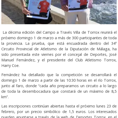
La décima edición del Campo a Través Villa de Torrox reunirá el
próximo domingo 1 de marzo a más de 300 participantes de toda
la provincia. La prueba, que está encuadrada dentro del 34º
Circuito Provincial de Atletismo de la Diputación de Málaga, ha
sido presentada este viernes por el concejal de Deportes, José
Manuel Fernández, y el presidente del Club Atletismo Torrox,
Harry Coe.
Fernández ha detallado que la competición se desarrollará el
domingo 1 de marzo a partir de las 10:30 horas en el río Torrox,
junto al faro, donde “cada año preparamos un circuito a lo largo
de toda la desembocadura que constará de un máximo de 8,5
km”.
Las inscripciones continúan abiertas hasta el próximo lunes 23 de
febrero, por un precio simbólico de 1,5 euros. Los interesados
pueden apuntarse a través de la web de Deportes Torrox, en el