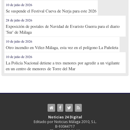
10 de julio de 2026
Se suspende el Festival Cueva de Nerja para este 2026
28 de julio de 2026
Exposición de postales de Navidad de Evaristo Guerra para el diario
'Sur' de Málaga
10 de julio de 2026
Otro incendio en Vélez-Málaga, esta vez en el polígono La Pañoleta
10 de julio de 2026
La Policía Nacional detiene a tres menores por agredir a un vigilante
en un centro de menores de Torre del Mar
Noticias 24 Digital
Editado por Noticias Málaga 2010, S.L.
B-93044717