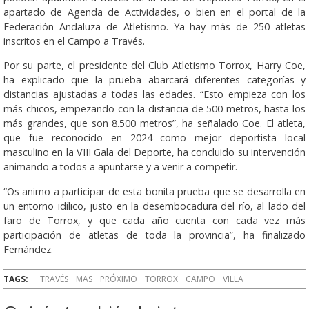
apartado de Agenda de Actividades, o bien en el portal de la
Federación Andaluza de Atletismo. Ya hay más de 250 atletas
inscritos en el Campo a Través.
Por su parte, el presidente del Club Atletismo Torrox, Harry Coe,
ha explicado que la prueba abarcará diferentes categorías y
distancias ajustadas a todas las edades. “Esto empieza con los
más chicos, empezando con la distancia de 500 metros, hasta los
más grandes, que son 8.500 metros”, ha señalado Coe. El atleta,
que fue reconocido en 2024 como mejor deportista local
masculino en la VIII Gala del Deporte, ha concluido su intervención
animando a todos a apuntarse y a venir a competir.
“Os animo a participar de esta bonita prueba que se desarrolla en
un entorno idílico, justo en la desembocadura del río, al lado del
faro de Torrox, y que cada año cuenta con cada vez más
participación de atletas de toda la provincia”, ha finalizado
Fernández.
TAGS:
TRAVÉS
MAS
PRÓXIMO
TORROX
CAMPO
VILLA