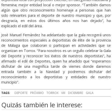
femenina; mejor entidad local o mejor sponsor. “También damos
algún que otro reconocimiento homenaje a personas que han
sido relevantes para el deporte de nuestro municipio y que, por
desgracia, en estos dos últimos años nos han dejado”, ha
explicado el edil del área.
José Manuel Fernández ha adelantado que la gala recogerá unos
reconocimientos especiales a deportistas de élite de la provincia
de Málaga que colaboran o participan en actividades que se
organizan en Torrox. “Para nosotros es un orgullo celebrar la Gala
del Deporte y reconocer los éxitos de nuestros deportistas”, ha
afirmado el edil de Deportes, quien ha añadido que “esperamos
disfrutar de una magnífica tarde de viernes donde daremos
entrada también a la Navidad y podremos disfrutar del
reconocimiento a los deportistas y entidades de nuestro
municipio”.
TAGS:
DEPORTE
PRÓXIMO
TORROX
VIII
DICIEMBRE
GALA
Quizás también le interese: