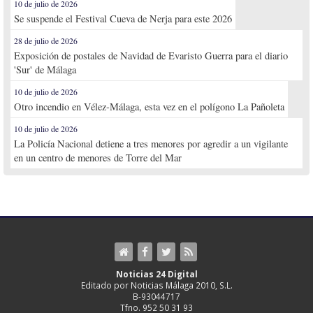
10 de julio de 2026
Se suspende el Festival Cueva de Nerja para este 2026
28 de julio de 2026
Exposición de postales de Navidad de Evaristo Guerra para el diario
'Sur' de Málaga
10 de julio de 2026
Otro incendio en Vélez-Málaga, esta vez en el polígono La Pañoleta
10 de julio de 2026
La Policía Nacional detiene a tres menores por agredir a un vigilante
en un centro de menores de Torre del Mar
Noticias 24 Digital
Editado por Noticias Málaga 2010, S.L.
B-93044717
Tfno. 952 50 31 93