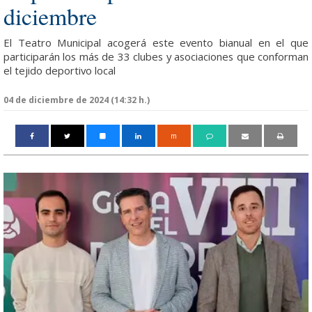
diciembre
El Teatro Municipal acogerá este evento bianual en el que
participarán los más de 33 clubes y asociaciones que conforman
el tejido deportivo local
04 de diciembre de 2024 (14:32 h.)
m