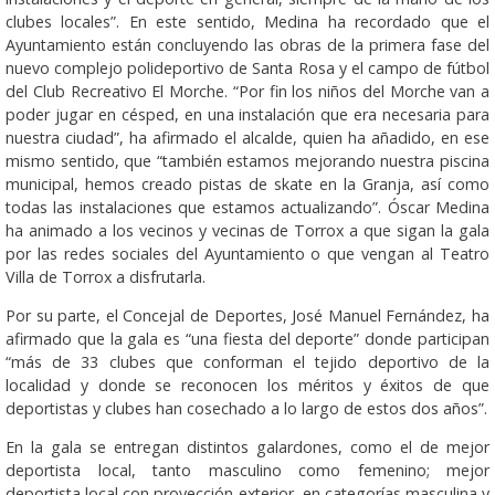
clubes locales”. En este sentido, Medina ha recordado que el
Ayuntamiento están concluyendo las obras de la primera fase del
nuevo complejo polideportivo de Santa Rosa y el campo de fútbol
del Club Recreativo El Morche. “Por fin los niños del Morche van a
poder jugar en césped, en una instalación que era necesaria para
nuestra ciudad”, ha afirmado el alcalde, quien ha añadido, en ese
mismo sentido, que “también estamos mejorando nuestra piscina
municipal, hemos creado pistas de skate en la Granja, así como
todas las instalaciones que estamos actualizando”. Óscar Medina
ha animado a los vecinos y vecinas de Torrox a que sigan la gala
por las redes sociales del Ayuntamiento o que vengan al Teatro
Villa de Torrox a disfrutarla.
Por su parte, el Concejal de Deportes, José Manuel Fernández, ha
afirmado que la gala es “una fiesta del deporte” donde participan
“más de 33 clubes que conforman el tejido deportivo de la
localidad y donde se reconocen los méritos y éxitos de que
deportistas y clubes han cosechado a lo largo de estos dos años”.
En la gala se entregan distintos galardones, como el de mejor
deportista local, tanto masculino como femenino; mejor
deportista local con proyección exterior, en categorías masculina y