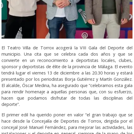
El Teatro Villa de Torrox acogerá la VIII Gala del Deporte del
municipio. Una cita que se celebra cada dos años y que se
convierte en un reconocimiento a deportistas locales, clubes,
sponsor y deportistas de élite de la provincia de Málaga. El evento
tendrá lugar el viernes 13 de diciembre a las 20.30 horas y estará
presentado por los periodistas Borja Gutiérrez y Martín González.
El alcalde, Óscar Medina, ha asegurado que “celebramos esta gala
para rendir homenaje a aquellas personas que, con su esfuerzo,
hacen que podamos disfrutar de todas las disciplinas del
deporte”.
El primer edil ha querido poner en valor “el gran trabajo que se
hace desde la Concejalía de Deportes de Torrox, dirigida por el
concejal José Manuel Fernández, para mejorar las actividades, las
instalaciones y el deporte en general, siempre de la mano de los