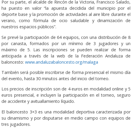
Por su parte, el alcalde de Rincón de la Victoria, Francisco Salado,
ha puesto en valor “la apuesta decidida del municipio por el
deporte base y la promoción de actividades al aire libre durante el
verano, como fórmula de ocio saludable y dinamización de
nuestros espacios públicos”.
Se prevé la participación de 64 equipos, con una distribución de 8
por canasta, formados por un mínimo de 3 jugadores y un
máximo de 5. Las inscripciones se pueden realizar de forma
anticipada a través de la web de la Federación Andaluza de
baloncesto:
www.andaluzabaloncesto.org/malaga
También será posible inscribirse de forma presencial el mismo día
del evento, hasta 30 minutos antes del inicio del torneo.
Los precios de inscripción son de 4 euros en modalidad online y 5
euros presencial, e incluyen la participación en el torneo, seguro
de accidente y avituallamiento líquido.
El baloncesto 3×3 es una modalidad deportiva caracterizada por
su dinamismo y por disputarse en medio campo con equipos de
tres jugadores.