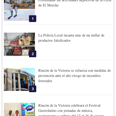
de El Morche
1
La Policía Local incauta más de un millar de
productos falsificados
2
Rincón de la Victoria se refuerza con medidas de
prevención ante el alto riesgo de incendios
forestales
3
Rincón de la Victoria celebrará el Festival
Gastrolatino con jornadas de música,
gastronomía y cultura del 13 al 16 de agosto