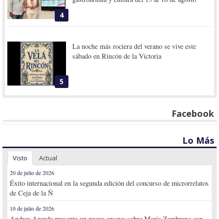
4
La noche más rociera del verano se vive este
sábado en Rincón de la Victoria
5
Facebook
Lo Más
Visto
Actual
20 de julio de 2026
Éxito internacional en la segunda edición del concurso de microrrelatos
de Ceja de la Ñ
10 de julio de 2026
Andrea Aranda presenta un nuevo ensayo sobre María Zambrano con