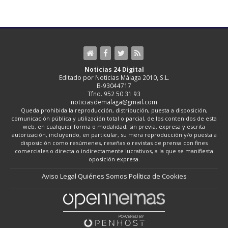
Noticias 24 Digital
Editado por Noticias Málaga 2010, S.L.
B-93044717
Tfno. 952 50 31 93
noticiasdemalaga@gmail.com
Queda prohibida la reproducción, distribución, puesta a disposición,
comunicación pública y utilización total o parcial, de los contenidos de esta
web, en cualquier forma o modalidad, sin previa, expresa y escrita
autorización, incluyendo, en particular, su mera reproducción y/o puesta a
disposición como resúmenes, reseñas o revistas de prensa con fines
comerciales o directa o indirectamente lucrativos, a la que se manifiesta
oposición expresa.
Aviso Legal
Quiénes Somos
Política de Cookies