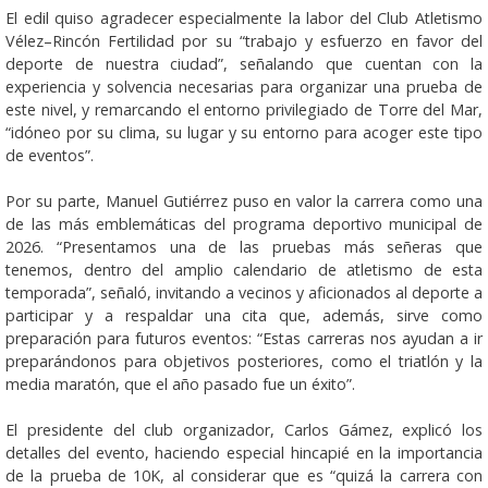
El edil quiso agradecer especialmente la labor del Club Atletismo
Vélez–Rincón Fertilidad por su “trabajo y esfuerzo en favor del
deporte de nuestra ciudad”, señalando que cuentan con la
experiencia y solvencia necesarias para organizar una prueba de
este nivel, y remarcando el entorno privilegiado de Torre del Mar,
“idóneo por su clima, su lugar y su entorno para acoger este tipo
de eventos”.
Por su parte, Manuel Gutiérrez puso en valor la carrera como una
de las más emblemáticas del programa deportivo municipal de
2026. “Presentamos una de las pruebas más señeras que
tenemos, dentro del amplio calendario de atletismo de esta
temporada”, señaló, invitando a vecinos y aficionados al deporte a
participar y a respaldar una cita que, además, sirve como
preparación para futuros eventos: “Estas carreras nos ayudan a ir
preparándonos para objetivos posteriores, como el triatlón y la
media maratón, que el año pasado fue un éxito”.
El presidente del club organizador, Carlos Gámez, explicó los
detalles del evento, haciendo especial hincapié en la importancia
de la prueba de 10K, al considerar que es “quizá la carrera con