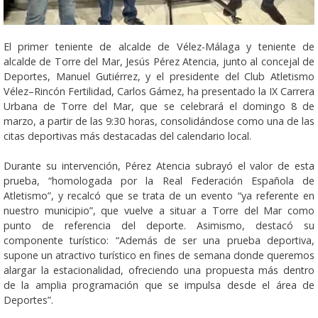
El primer teniente de alcalde de Vélez-Málaga y teniente de
alcalde de Torre del Mar, Jesús Pérez Atencia, junto al concejal de
Deportes, Manuel Gutiérrez, y el presidente del Club Atletismo
Vélez–Rincón Fertilidad, Carlos Gámez, ha presentado la IX Carrera
Urbana de Torre del Mar, que se celebrará el domingo 8 de
marzo, a partir de las 9:30 horas, consolidándose como una de las
citas deportivas más destacadas del calendario local.
Durante su intervención, Pérez Atencia subrayó el valor de esta
prueba, “homologada por la Real Federación Española de
Atletismo”, y recalcó que se trata de un evento “ya referente en
nuestro municipio”, que vuelve a situar a Torre del Mar como
punto de referencia del deporte. Asimismo, destacó su
componente turístico: “Además de ser una prueba deportiva,
supone un atractivo turístico en fines de semana donde queremos
alargar la estacionalidad, ofreciendo una propuesta más dentro
de la amplia programación que se impulsa desde el área de
Deportes”.