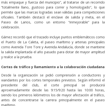
más empaque y fuerza del municipio”, al tratarse de un recorrido
“totalmente llano, gustoso para correr y homologado”, lo que
permite que las marcas logradas sean válidas para competiciones
oficiales. También destacó el enclave de salida y meta, en el
Paseo de Larios, como un entorno “inmejorable” para la
celebración.
Gámez recordó que el trazado incluye puntos emblemáticos como
el Puerto de La Caleta, el paseo marítimo y arterias principales
como Avenida Tore Tore y Avenida Andalucía, donde se mantiene
la salida implantada el año pasado para dotar de mayor amplitud
y realce a la prueba.
Cortes de tráfico y llamamiento a la colaboración ciudadana
Desde la organización se pidió comprensión a conductores y
viandantes por los cortes temporales previstos. Según informó el
presidente del club, el corte principal se producirá
aproximadamente desde las 9:15/9:20 hasta las 10:00 horas,
siendo los primeros kilómetros los de mayor afectación al tráfico,
antes de concentrarse la carrera principalmente en el paseo
marítimo.