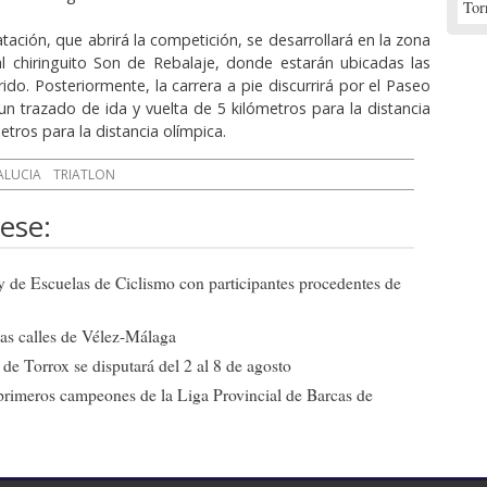
Tor
tación, que abrirá la competición, se desarrollará en la zona
al chiringuito Son de Rebalaje, donde estarán ubicadas las
ido. Posteriormente, la carrera a pie discurrirá por el Paseo
un trazado de ida y vuelta de 5 kilómetros para la distancia
metros para la distancia olímpica.
ALUCIA
TRIATLON
ese:
ly de Escuelas de Ciclismo con participantes procedentes de
 las calles de Vélez-Málaga
de Torrox se disputará del 2 al 8 de agosto
primeros campeones de la Liga Provincial de Barcas de