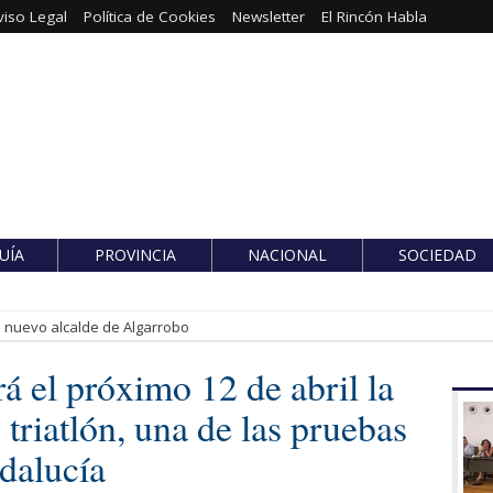
viso Legal
Política de Cookies
Newsletter
El Rincón Habla
UÍA
PROVINCIA
NACIONAL
SOCIEDAD
es nuevo alcalde de Algarrobo
á el próximo 12 de abril la
triatlón, una de las pruebas
dalucía