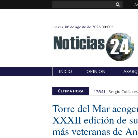
A
jueves, 06 de agosto de 2026
00:00h.
INICIO
OPINIÓN
AXARQ
ÚLTIMA HORA
17:54 h.
Sergio Cotilla 
Torre del Mar acoger
XXXII edición de su 
más veteranas de An