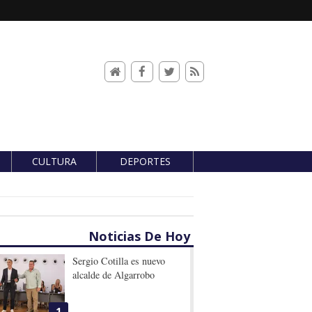
CULTURA
DEPORTES
Noticias De Hoy
Sergio Cotilla es nuevo
alcalde de Algarrobo
1