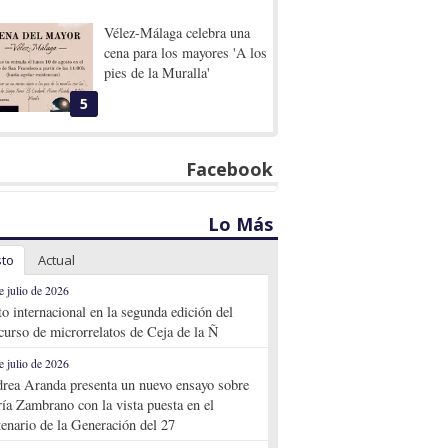
Vélez-Málaga celebra una
cena para los mayores 'A los
pies de la Muralla'
5
Facebook
Lo Más
sto
Actual
e julio de 2026
to internacional en la segunda edición del
curso de microrrelatos de Ceja de la Ñ
e julio de 2026
rea Aranda presenta un nuevo ensayo sobre
ía Zambrano con la vista puesta en el
tenario de la Generación del 27