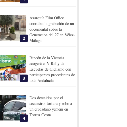
Axarquía Film Office
coordina la grabación de un
documental sobre la
Generación del 27 en Vélez-
2
Málaga
Rincón de la Victoria
acogerá el V Rally de
Escuelas de Ciclismo con
participantes procedentes de
3
toda Andalucía
Dos detenidos por el
secuestro, tortura y robo a
un ciudadano yemení en
Torrox Costa
4