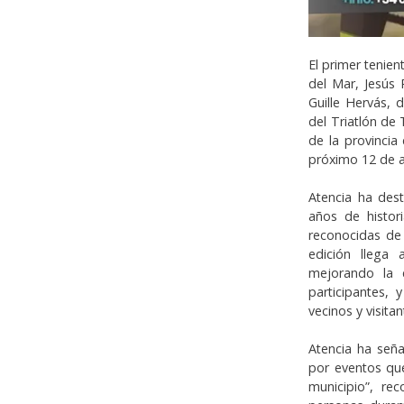
El primer tenie
del Mar, Jesús 
Guille Hervás, d
del Triatlón de
de la provincia
próximo 12 de a
Atencia ha des
años de histor
reconocidas de 
edición llega
mejorando la c
participantes,
vecinos y visitan
Atencia ha señ
por eventos qu
municipio”, re