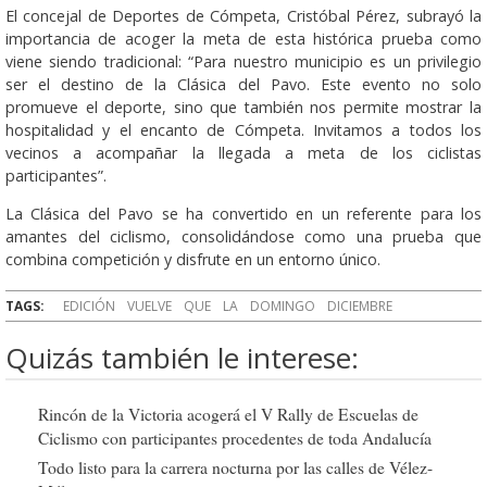
El concejal de Deportes de Cómpeta, Cristóbal Pérez, subrayó la
importancia de acoger la meta de esta histórica prueba como
viene siendo tradicional: “Para nuestro municipio es un privilegio
ser el destino de la Clásica del Pavo. Este evento no solo
promueve el deporte, sino que también nos permite mostrar la
hospitalidad y el encanto de Cómpeta. Invitamos a todos los
vecinos a acompañar la llegada a meta de los ciclistas
participantes”.
La Clásica del Pavo se ha convertido en un referente para los
amantes del ciclismo, consolidándose como una prueba que
combina competición y disfrute en un entorno único.
TAGS:
EDICIÓN
VUELVE
QUE
LA
DOMINGO
DICIEMBRE
Quizás también le interese:
Rincón de la Victoria acogerá el V Rally de Escuelas de
Ciclismo con participantes procedentes de toda Andalucía
Todo listo para la carrera nocturna por las calles de Vélez-