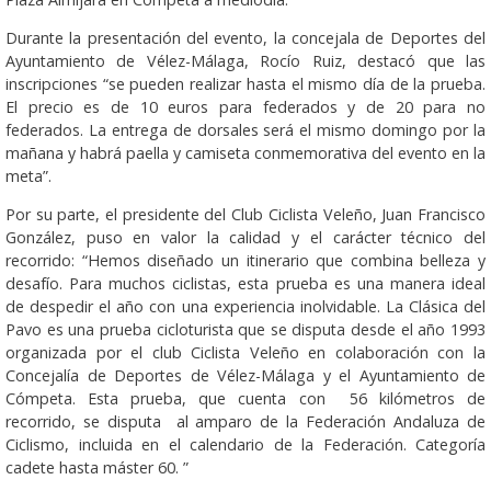
Durante la presentación del evento, la concejala de Deportes del
Ayuntamiento de Vélez-Málaga, Rocío Ruiz, destacó que las
inscripciones “se pueden realizar hasta el mismo día de la prueba.
El precio es de 10 euros para federados y de 20 para no
federados. La entrega de dorsales será el mismo domingo por la
mañana y habrá paella y camiseta conmemorativa del evento en la
meta”.
Por su parte, el presidente del Club Ciclista Veleño, Juan Francisco
González, puso en valor la calidad y el carácter técnico del
recorrido: “Hemos diseñado un itinerario que combina belleza y
desafío. Para muchos ciclistas, esta prueba es una manera ideal
de despedir el año con una experiencia inolvidable. La Clásica del
Pavo es una prueba cicloturista que se disputa desde el año 1993
organizada por el club Ciclista Veleño en colaboración con la
Concejalía de Deportes de Vélez-Málaga y el Ayuntamiento de
Cómpeta. Esta prueba, que cuenta con 56 kilómetros de
recorrido, se disputa al amparo de la Federación Andaluza de
Ciclismo, incluida en el calendario de la Federación. Categoría
cadete hasta máster 60. ”