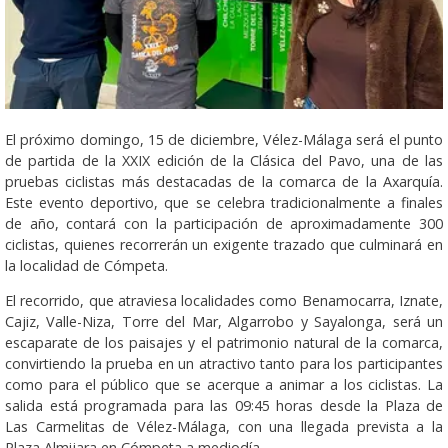
El próximo domingo, 15 de diciembre, Vélez-Málaga será el punto
de partida de la XXIX edición de la Clásica del Pavo, una de las
pruebas ciclistas más destacadas de la comarca de la Axarquía.
Este evento deportivo, que se celebra tradicionalmente a finales
de año, contará con la participación de aproximadamente 300
ciclistas, quienes recorrerán un exigente trazado que culminará en
la localidad de Cómpeta.
El recorrido, que atraviesa localidades como Benamocarra, Iznate,
Cajiz, Valle-Niza, Torre del Mar, Algarrobo y Sayalonga, será un
escaparate de los paisajes y el patrimonio natural de la comarca,
convirtiendo la prueba en un atractivo tanto para los participantes
como para el público que se acerque a animar a los ciclistas. La
salida está programada para las 09:45 horas desde la Plaza de
Las Carmelitas de Vélez-Málaga, con una llegada prevista a la
Plaza Almijara en Cómpeta a mediodía.