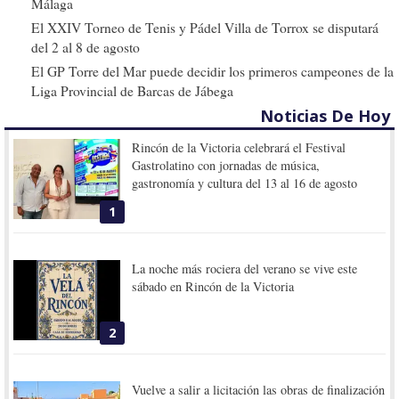
Málaga
El XXIV Torneo de Tenis y Pádel Villa de Torrox se disputará
del 2 al 8 de agosto
El GP Torre del Mar puede decidir los primeros campeones de la
Liga Provincial de Barcas de Jábega
Noticias De Hoy
Rincón de la Victoria celebrará el Festival
Gastrolatino con jornadas de música,
gastronomía y cultura del 13 al 16 de agosto
1
La noche más rociera del verano se vive este
sábado en Rincón de la Victoria
2
Vuelve a salir a licitación las obras de finalización