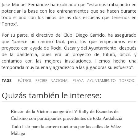
José Manuel Fernández ha explicado que “estamos trabajando en
potenciar la base con los entrenamientos que se hacen durante
todo el año con los niños de las dos escuelas que tenemos en
Torrox”.
Por su parte, el directivo del Club, Diego Garrido, ha asegurado
que “parece un camino fácil, pero los que empezamos este
proyecto con ayuda de Rodri, Óscar y del Ayuntamiento, después
de la pandemia, pues era un proyecto de futuro, difícil, y
contamos con las mejores instalaciones. Hemos hecho una
temporada muy buena y agradezco a las jugadoras su esfuerzo”.
TAGS:
FÚTBOL
RECIBE
NACIONAL
PLAYA
AYUNTAMIENTO
TORROX
Quizás también le interese:
Rincón de la Victoria acogerá el V Rally de Escuelas de
Ciclismo con participantes procedentes de toda Andalucía
Todo listo para la carrera nocturna por las calles de Vélez-
Málaga