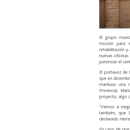
El grupo munic
moción para s
rehabilitación 
nuevas oficinas
potenciar el cent
El portavoz de 
que en diciembr
mantuvo una r
Provincial, Ma
proyecto, algo 
"Vamos a exig
también, que 
declarado Herre
En caso de que 