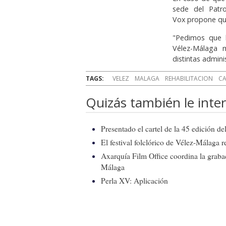
sede del Patro
Vox propone que
"Pedimos que l
Vélez-Málaga 
distintas admini
TAGS:
VELEZ
MALAGA
REHABILITACION
CA
Quizás también le inter
Presentado el cartel de la 45 edición d
El festival folclórico de Vélez-Málaga r
Axarquía Film Office coordina la graba
Málaga
Perla XV: Aplicación