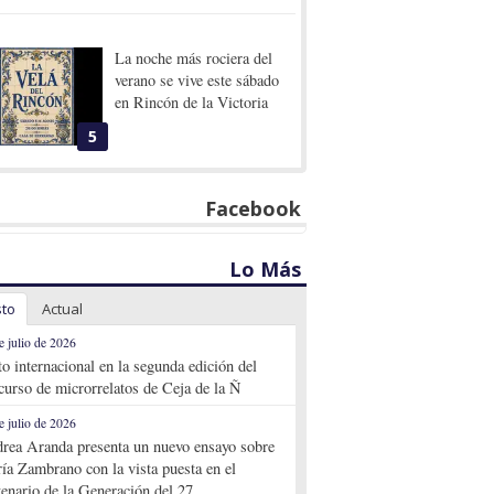
La noche más rociera del
verano se vive este sábado
en Rincón de la Victoria
5
Facebook
Lo Más
sto
Actual
e julio de 2026
to internacional en la segunda edición del
curso de microrrelatos de Ceja de la Ñ
e julio de 2026
rea Aranda presenta un nuevo ensayo sobre
ía Zambrano con la vista puesta en el
tenario de la Generación del 27