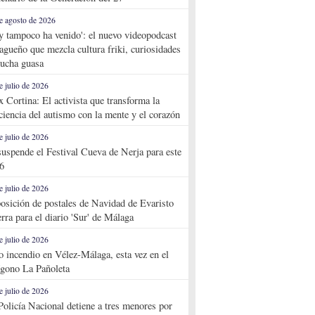
e agosto de 2026
y tampoco ha venido': el nuevo videopodcast
agueño que mezcla cultura friki, curiosidades
ucha guasa
e julio de 2026
x Cortina: El activista que transforma la
ciencia del autismo con la mente y el corazón
e julio de 2026
suspende el Festival Cueva de Nerja para este
6
e julio de 2026
osición de postales de Navidad de Evaristo
rra para el diario 'Sur' de Málaga
e julio de 2026
o incendio en Vélez-Málaga, esta vez en el
ígono La Pañoleta
e julio de 2026
Policía Nacional detiene a tres menores por