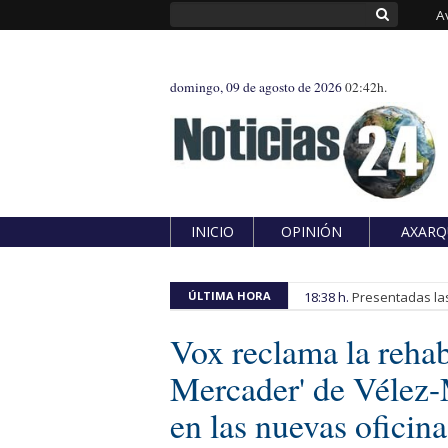
A
domingo, 09 de agosto de 2026
02:42h.
INICIO
OPINIÓN
AXARQ
ÚLTIMA HORA
18:38 h.
Presentadas las
Vox reclama la rehab
Mercader' de Vélez-
en las nuevas oficina