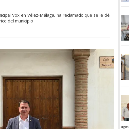
nicipal Vox en Vélez-Málaga, ha reclamado que se le dé
rico del municipio
agos