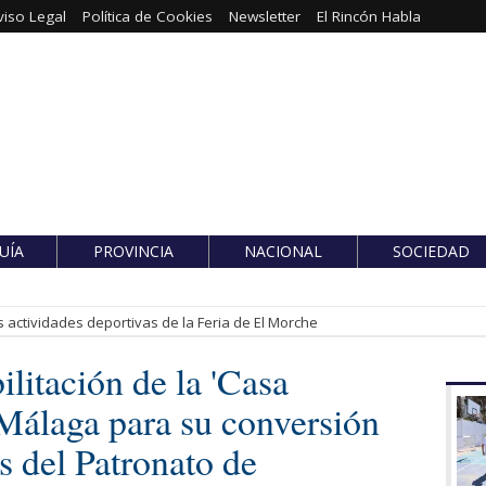
viso Legal
Política de Cookies
Newsletter
El Rincón Habla
UÍA
PROVINCIA
NACIONAL
SOCIEDAD
 actividades deportivas de la Feria de El Morche
ilitación de la 'Casa
Málaga para su conversión
s del Patronato de