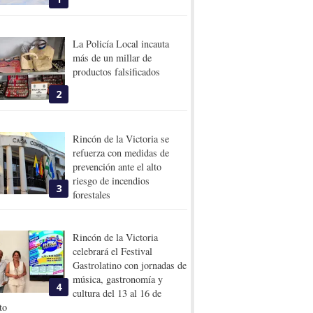
La Policía Local incauta
más de un millar de
productos falsificados
2
Rincón de la Victoria se
refuerza con medidas de
prevención ante el alto
riesgo de incendios
3
forestales
Rincón de la Victoria
celebrará el Festival
Gastrolatino con jornadas de
música, gastronomía y
4
cultura del 13 al 16 de
to