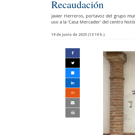
Recaudación
Javier Herreros, portavoz del grupo mu
uso a la ‘Casa Mercader’ del centro histó
19 de junio de 2025 (13:19 h.)
m