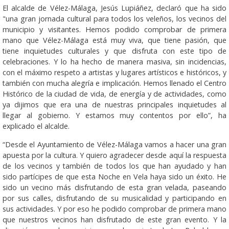
El alcalde de Vélez-Málaga, Jesús Lupiáñez, declaró que ha sido
"una gran jornada cultural para todos los veleños, los vecinos del
municipio y visitantes. Hemos podido comprobar de primera
mano que Vélez-Málaga está muy viva, que tiene pasión, que
tiene inquietudes culturales y que disfruta con este tipo de
celebraciones. Y lo ha hecho de manera masiva, sin incidencias,
con el máximo respeto a artistas y lugares artísticos e históricos, y
también con mucha alegría e implicación. Hemos llenado el Centro
Histórico de la ciudad de vida, de energía y de actividades, como
ya dijimos que era una de nuestras principales inquietudes al
llegar al gobierno. Y estamos muy contentos por ello”, ha
explicado el alcalde.
“Desde el Ayuntamiento de Vélez-Málaga vamos a hacer una gran
apuesta por la cultura. Y quiero agradecer desde aquí la respuesta
de los vecinos y también de todos los que han ayudado y han
sido partícipes de que esta Noche en Vela haya sido un éxito. He
sido un vecino más disfrutando de esta gran velada, paseando
por sus calles, disfrutando de su musicalidad y participando en
sus actividades. Y por eso he podido comprobar de primera mano
que nuestros vecinos han disfrutado de este gran evento. Y la