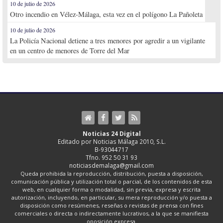
10 de julio de 2026
Otro incendio en Vélez-Málaga, esta vez en el polígono La Pañoleta
10 de julio de 2026
La Policía Nacional detiene a tres menores por agredir a un vigilante
en un centro de menores de Torre del Mar
Noticias 24 Digital
Editado por Noticias Málaga 2010, S.L.
B-93044717
Tfno. 952 50 31 93
noticiasdemalaga@gmail.com
Queda prohibida la reproducción, distribución, puesta a disposición,
comunicación pública y utilización total o parcial, de los contenidos de esta
web, en cualquier forma o modalidad, sin previa, expresa y escrita
autorización, incluyendo, en particular, su mera reproducción y/o puesta a
disposición como resúmenes, reseñas o revistas de prensa con fines
comerciales o directa o indirectamente lucrativos, a la que se manifiesta
oposición expresa.