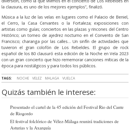
diversión, como la que vivimos en el concierto de Los Rebeldes en
la clausura, es uno de los mejores ejemplos”, finalizó.
Música a la luz de las velas en lugares como el Palacio de Beniel,
el Cerro, la Casa Cervantes o la Fortaleza; exposiciones con
artistas como guías; conciertos en las plazas y rincones del Centro
Histórico; un torneo de ajedrez nocturno en el Convento de San
Francisco; charanga por las calles… Un sinfín de actividades que
tuvieron el gran colofón de Los Rebeldes. El grupo de rock
español de los 80 clausuró esta edición de la Noche en Vela 2023
con un gran concierto que hizo rememorar canciones míticas de la
época para nostálgicos y para todos los públicos.
TAGS:
NOCHE
VELEZ
MALAGA
VUELCA
Quizás también le interese:
Presentado el cartel de la 45 edición del Festival Rio del Cante
de Riogordo
El festival folclórico de Vélez-Málaga reunirá tradiciones de
Asturias y la Axarquía