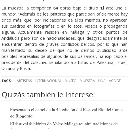
La muestra la componen 64 obras bajo el título ‘El arte une al
mundo'. “Además de los pintores que participan oficialmente hay
cinco más, que, por indicaciones de ellos mismos, no aparecen
sus cuadros en fotografías o en folletos, videos o propaganda
alguna. Actualmente residen en Málaga y otros puntos de
Andalucía pero son de nacionalidades, que desgraciadamente se
encuentran dentro de graves conflictos bélicos, por lo que han
manifestado su deseo de que no le demos publicidad ante
posibles represalias de algunos de sus paisanos”, ha explicado el
presidente del colectivo señalando a artistas de Palestina, Israel,
Ucrania y Rusia.
TAGS:
ARTISTAS
INTERNACIONAL
MUSEO
MUESTRA
UNA
ACOGE
Quizás también le interese:
Presentado el cartel de la 45 edición del Festival Rio del Cante
de Riogordo
El festival folclórico de Vélez-Málaga reunirá tradiciones de