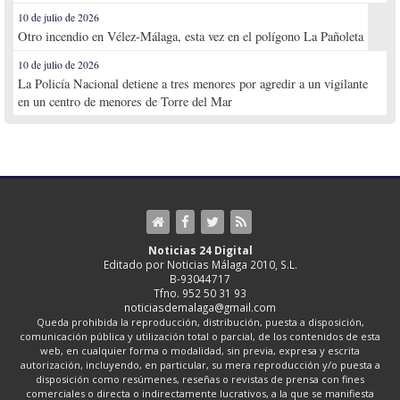
10 de julio de 2026
Otro incendio en Vélez-Málaga, esta vez en el polígono La Pañoleta
10 de julio de 2026
La Policía Nacional detiene a tres menores por agredir a un vigilante
en un centro de menores de Torre del Mar
Noticias 24 Digital
Editado por Noticias Málaga 2010, S.L.
B-93044717
Tfno. 952 50 31 93
noticiasdemalaga@gmail.com
Queda prohibida la reproducción, distribución, puesta a disposición,
comunicación pública y utilización total o parcial, de los contenidos de esta
web, en cualquier forma o modalidad, sin previa, expresa y escrita
autorización, incluyendo, en particular, su mera reproducción y/o puesta a
disposición como resúmenes, reseñas o revistas de prensa con fines
comerciales o directa o indirectamente lucrativos, a la que se manifiesta