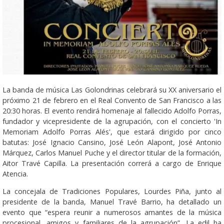
La banda de música Las Golondrinas celebrará su XX aniversario el
próximo 21 de febrero en el Real Convento de San Francisco a las
20:30 horas. El evento rendirá homenaje al fallecido Adolfo Porras,
fundador y vicepresidente de la agrupación, con el concierto 'In
Memoriam Adolfo Porras Alés', que estará dirigido por cinco
batutas: José Ignacio Cansino, José León Alapont, José Antonio
Márquez, Carlos Manuel Puche y el director titular de la formación,
Aitor Travé Capilla. La presentación correrá a cargo de Enrique
Atencia.
La concejala de Tradiciones Populares, Lourdes Piña, junto al
presidente de la banda, Manuel Travé Barrio, ha detallado un
evento que “espera reunir a numerosos amantes de la música
procesional, amigos y familiares de la agrupación”. La edil ha