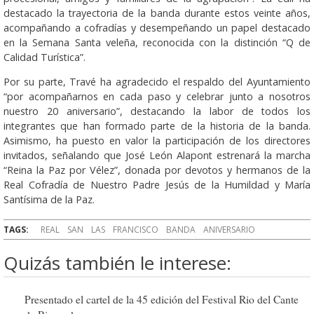
destacado la trayectoria de la banda durante estos veinte años,
acompañando a cofradías y desempeñando un papel destacado
en la Semana Santa veleña, reconocida con la distinción “Q de
Calidad Turística”.
Por su parte, Travé ha agradecido el respaldo del Ayuntamiento
“por acompañarnos en cada paso y celebrar junto a nosotros
nuestro 20 aniversario”, destacando la labor de todos los
integrantes que han formado parte de la historia de la banda.
Asimismo, ha puesto en valor la participación de los directores
invitados, señalando que José León Alapont estrenará la marcha
“Reina la Paz por Vélez”, donada por devotos y hermanos de la
Real Cofradía de Nuestro Padre Jesús de la Humildad y María
Santísima de la Paz.
TAGS:
REAL
SAN
LAS
FRANCISCO
BANDA
ANIVERSARIO
Quizás también le interese:
Presentado el cartel de la 45 edición del Festival Rio del Cante