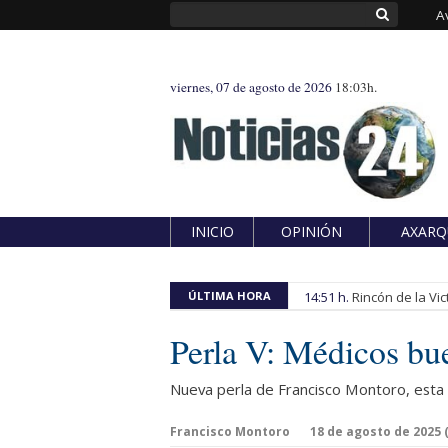
A
viernes, 07 de agosto de 2026
18:03h.
INICIO
OPINIÓN
AXARQ
ÚLTIMA HORA
14:51 h.
Rincón de la Vic
Perla V: Médicos bu
Nueva perla de Francisco Montoro, esta
Francisco Montoro
18 de agosto de 2025 (