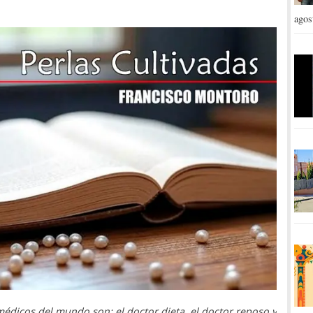
agos
édicos del mundo son: el doctor dieta, el doctor reposo y