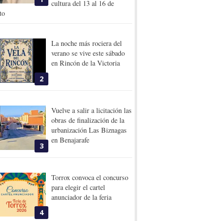
cultura del 13 al 16 de
to
La noche más rociera del
verano se vive este sábado
en Rincón de la Victoria
2
Vuelve a salir a licitación las
obras de finalización de la
urbanización Las Biznagas
en Benajarafe
3
Torrox convoca el concurso
para elegir el cartel
anunciador de la feria
4