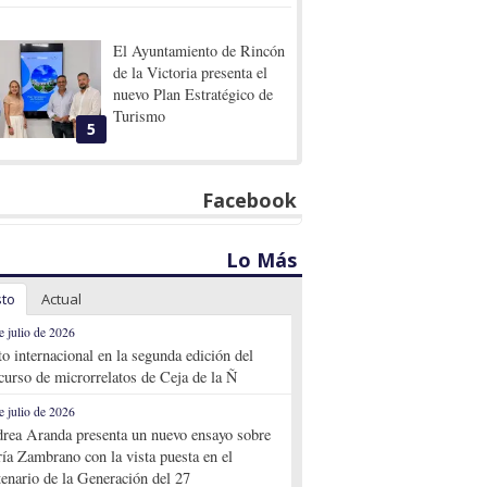
El Ayuntamiento de Rincón
de la Victoria presenta el
nuevo Plan Estratégico de
Turismo
5
Facebook
Lo Más
sto
Actual
e julio de 2026
to internacional en la segunda edición del
curso de microrrelatos de Ceja de la Ñ
e julio de 2026
rea Aranda presenta un nuevo ensayo sobre
ía Zambrano con la vista puesta en el
tenario de la Generación del 27