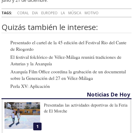
junio y 21 de diciembre.
TAGS:
CORAL
DIA
EUROPEO
LA
MÚSICA
MOTIVO
Quizás también le interese:
Presentado el cartel de la 45 edición del Festival Rio del Cante
de Riogordo
El festival folclórico de Vélez-Málaga reunirá tradiciones de
Asturias y la Axarquía
Axarquía Film Office coordina la grabación de un documental
sobre la Generación del 27 en Vélez-Málaga
Perla XV: Aplicación
Noticias De Hoy
Presentadas las actividades deportivas de la Feria
de El Morche
1