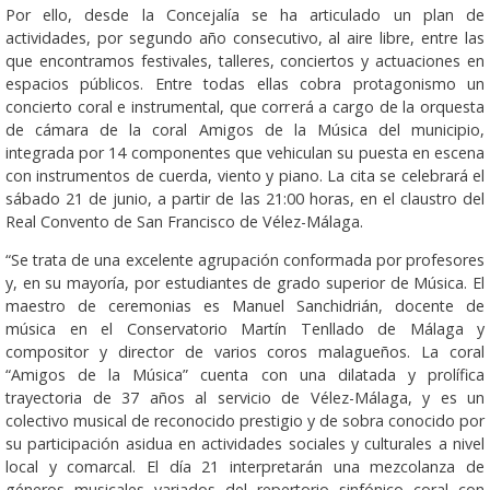
Por ello, desde la Concejalía se ha articulado un plan de
actividades, por segundo año consecutivo, al aire libre, entre las
que encontramos festivales, talleres, conciertos y actuaciones en
espacios públicos. Entre todas ellas cobra protagonismo un
concierto coral e instrumental, que correrá a cargo de la orquesta
de cámara de la coral Amigos de la Música del municipio,
integrada por 14 componentes que vehiculan su puesta en escena
con instrumentos de cuerda, viento y piano. La cita se celebrará el
sábado 21 de junio, a partir de las 21:00 horas, en el claustro del
Real Convento de San Francisco de Vélez-Málaga.
“Se trata de una excelente agrupación conformada por profesores
y, en su mayoría, por estudiantes de grado superior de Música. El
maestro de ceremonias es Manuel Sanchidrián, docente de
música en el Conservatorio Martín Tenllado de Málaga y
compositor y director de varios coros malagueños. La coral
“Amigos de la Música” cuenta con una dilatada y prolífica
trayectoria de 37 años al servicio de Vélez-Málaga, y es un
colectivo musical de reconocido prestigio y de sobra conocido por
su participación asidua en actividades sociales y culturales a nivel
local y comarcal. El día 21 interpretarán una mezcolanza de
géneros musicales variados del repertorio sinfónico coral con