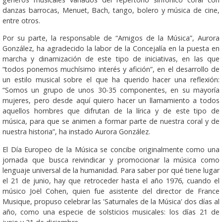
danzas barrocas, Menuet, Bach, tango, bolero y música de cine,
entre otros.
Por su parte, la responsable de “Amigos de la Música”, Aurora
González, ha agradecido la labor de la Concejalía en la puesta en
marcha y dinamización de este tipo de iniciativas, en las que
“todos ponemos muchísimo interés y afición”, en el desarrollo de
un estilo musical sobre el que ha querido hacer una reflexión:
“Somos un grupo de unos 30-35 componentes, en su mayoría
mujeres, pero desde aquí quiero hacer un llamamiento a todos
aquellos hombres que difrutan de la lírica y de este tipo de
música, para que se animen a formar parte de nuestra coral y de
nuestra historia”, ha instado Aurora González.
El Día Europeo de la Música se concibe originalmente como una
jornada que busca reivindicar y promocionar la música como
lenguaje universal de la humanidad. Para saber por qué tiene lugar
el 21 de junio, hay que retroceder hasta el año 1976, cuando el
músico Joël Cohen, quien fue asistente del director de France
Musique, propuso celebrar las 'Saturnales de la Música' dos días al
año, como una especie de solsticios musicales: los días 21 de