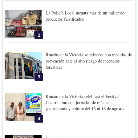
La Policía Local incauta más de un millar de
productos falsificados
2
Rincón de la Victoria se refuerza con medidas de
prevención ante el alto riesgo de incendios
forestales
3
Rincón de la Victoria celebrará el Festival
Gastrolatino con jornadas de música,
gastronomía y cultura del 13 al 16 de agosto
4