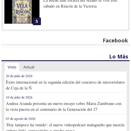
La noche más rociera del verano se vive este
sábado en Rincón de la Victoria
5
Facebook
Lo Más
Visto
Actual
20 de julio de 2026
Éxito internacional en la segunda edición del concurso de microrrelatos
de Ceja de la Ñ
10 de julio de 2026
Andrea Aranda presenta un nuevo ensayo sobre María Zambrano con
la vista puesta en el centenario de la Generación del 27
03 de agosto de 2026
'Hoy tampoco ha venido': el nuevo videopodcast malagueño que mezcla
cultura friki, curiosidades y mucha guasa