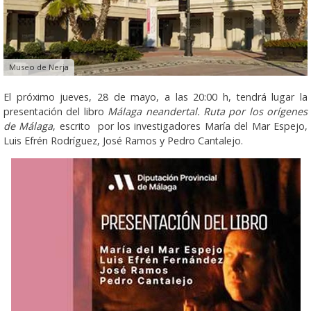
Museo de Nerja
El próximo jueves, 28 de mayo, a las 20:00 h, tendrá lugar la
presentación del libro
Málaga neandertal. Ruta por los orígenes
de Málaga
, escrito por los investigadores María del Mar Espejo,
Luis Efrén Rodríguez, José Ramos y Pedro Cantalejo.