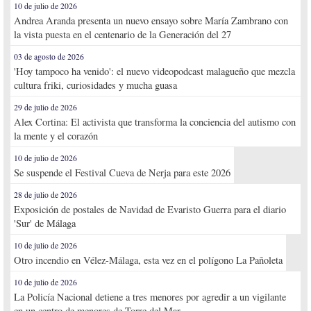
10 de julio de 2026
Andrea Aranda presenta un nuevo ensayo sobre María Zambrano con
la vista puesta en el centenario de la Generación del 27
03 de agosto de 2026
'Hoy tampoco ha venido': el nuevo videopodcast malagueño que mezcla
cultura friki, curiosidades y mucha guasa
29 de julio de 2026
Alex Cortina: El activista que transforma la conciencia del autismo con
la mente y el corazón
10 de julio de 2026
Se suspende el Festival Cueva de Nerja para este 2026
28 de julio de 2026
Exposición de postales de Navidad de Evaristo Guerra para el diario
'Sur' de Málaga
10 de julio de 2026
Otro incendio en Vélez-Málaga, esta vez en el polígono La Pañoleta
10 de julio de 2026
La Policía Nacional detiene a tres menores por agredir a un vigilante
en un centro de menores de Torre del Mar