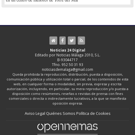
Noticias 24 Digital
Editado por Noticias Málaga 2010, S.L.
B-93044717
Tfno. 952 50 31 93
noticiasdemalaga@gmail.com
Queda prohibida la reproducción, distribución, puesta a disposición,
comunicación pública y utilización total o parcial, de los contenidos de esta
web, en cualquier forma o modalidad, sin previa, expresa y escrita
autorización, incluyendo, en particular, su mera reproducción y/o puesta a
disposición como resúmenes, reseñas o revistas de prensa con fines
comerciales o directa o indirectamente lucrativos, a la que se manifiesta
oposición expresa.
Aviso Legal
Quiénes Somos
Política de Cookies