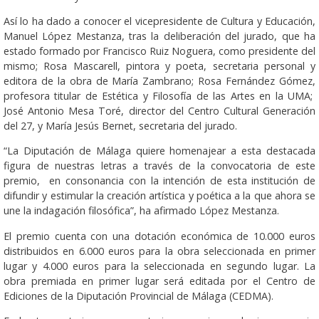
Así lo ha dado a conocer el vicepresidente de Cultura y Educación,
Manuel López Mestanza, tras la deliberación del jurado, que ha
estado formado por Francisco Ruiz Noguera, como presidente del
mismo; Rosa Mascarell, pintora y poeta, secretaria personal y
editora de la obra de María Zambrano; Rosa Fernández Gómez,
profesora titular de Estética y Filosofía de las Artes en la UMA;
José Antonio Mesa Toré, director del Centro Cultural Generación
del 27, y María Jesús Bernet, secretaria del jurado.
“La Diputación de Málaga quiere homenajear a esta destacada
figura de nuestras letras a través de la convocatoria de este
premio, en consonancia con la intención de esta institución de
difundir y estimular la creación artística y poética a la que ahora se
une la indagación filosófica”, ha afirmado López Mestanza.
El premio cuenta con una dotación económica de 10.000 euros
distribuidos en 6.000 euros para la obra seleccionada en primer
lugar y 4.000 euros para la seleccionada en segundo lugar. La
obra premiada en primer lugar será editada por el Centro de
Ediciones de la Diputación Provincial de Málaga (CEDMA).