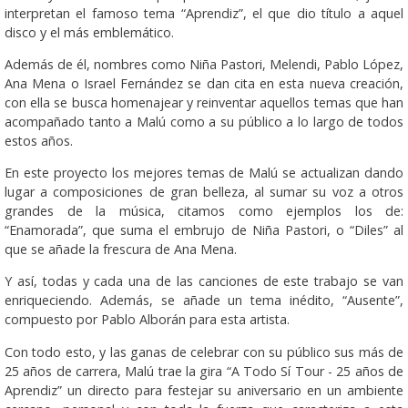
interpretan el famoso tema “Aprendiz”, el que dio título a aquel
disco y el más emblemático.
Además de él, nombres como Niña Pastori, Melendi, Pablo López,
Ana Mena o Israel Fernández se dan cita en esta nueva creación,
con ella se busca homenajear y reinventar aquellos temas que han
acompañado tanto a Malú como a su público a lo largo de todos
estos años.
En este proyecto los mejores temas de Malú se actualizan dando
lugar a composiciones de gran belleza, al sumar su voz a otros
grandes de la música, citamos como ejemplos los de:
“Enamorada”, que suma el embrujo de Niña Pastori, o “Diles” al
que se añade la frescura de Ana Mena.
Y así, todas y cada una de las canciones de este trabajo se van
enriqueciendo. Además, se añade un tema inédito, “Ausente”,
compuesto por Pablo Alborán para esta artista.
Con todo esto, y las ganas de celebrar con su público sus más de
25 años de carrera, Malú trae la gira “A Todo Sí Tour - 25 años de
Aprendiz” un directo para festejar su aniversario en un ambiente