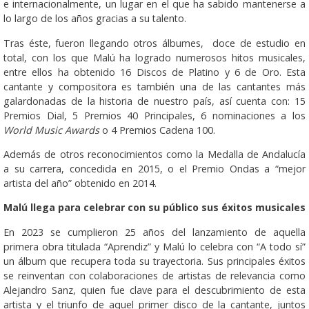
e internacionalmente, un lugar en el que ha sabido mantenerse a
lo largo de los años gracias a su talento.
Tras éste, fueron llegando otros álbumes, doce de estudio en
total, con los que Malú ha logrado numerosos hitos musicales,
entre ellos ha obtenido 16 Discos de Platino y 6 de Oro. Esta
cantante y compositora es también una de las cantantes más
galardonadas de la historia de nuestro país, así cuenta con: 15
Premios Dial, 5 Premios 40 Principales, 6 nominaciones a los
World Music Awards
o 4 Premios Cadena 100.
Además de otros reconocimientos como la Medalla de Andalucía
a su carrera, concedida en 2015, o el Premio Ondas a “mejor
artista del año” obtenido en 2014.
Malú llega para celebrar con su público sus éxitos musicales
En 2023 se cumplieron 25 años del lanzamiento de aquella
primera obra titulada “Aprendiz” y Malú lo celebra con “A todo sí”
un álbum que recupera toda su trayectoria. Sus principales éxitos
se reinventan con colaboraciones de artistas de relevancia como
Alejandro Sanz, quien fue clave para el descubrimiento de esta
artista y el triunfo de aquel primer disco de la cantante, juntos