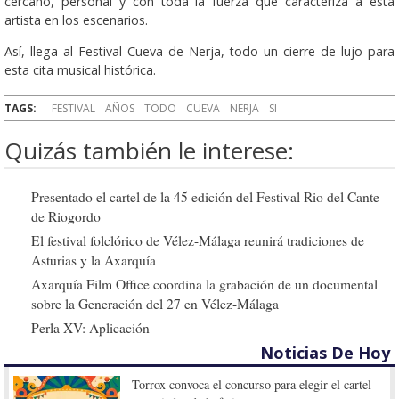
cercano, personal y con toda la fuerza que caracteriza a esta
artista en los escenarios.
Así, llega al Festival Cueva de Nerja, todo un cierre de lujo para
esta cita musical histórica.
TAGS:
FESTIVAL
AÑOS
TODO
CUEVA
NERJA
SI
Quizás también le interese:
Presentado el cartel de la 45 edición del Festival Rio del Cante
de Riogordo
El festival folclórico de Vélez-Málaga reunirá tradiciones de
Asturias y la Axarquía
Axarquía Film Office coordina la grabación de un documental
sobre la Generación del 27 en Vélez-Málaga
Perla XV: Aplicación
Noticias De Hoy
Torrox convoca el concurso para elegir el cartel