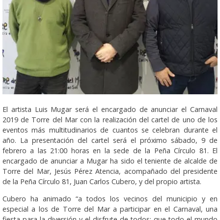
El artista Luis Mugar será el encargado de anunciar el Carnaval
2019 de Torre del Mar con la realización del cartel de uno de los
eventos más multitudinarios de cuantos se celebran durante el
año. La presentación del cartel será el próximo sábado, 9 de
febrero a las 21:00 horas en la sede de la Peña Círculo 81. El
encargado de anunciar a Mugar ha sido el teniente de alcalde de
Torre del Mar, Jesús Pérez Atencia, acompañado del presidente
de la Peña Círculo 81, Juan Carlos Cubero, y del propio artista.
Cubero ha animado “a todos los vecinos del municipio y en
especial a los de Torre del Mar a participar en el Carnaval, una
fiesta para la diversión y el disfrute de todos; que todo el mundo