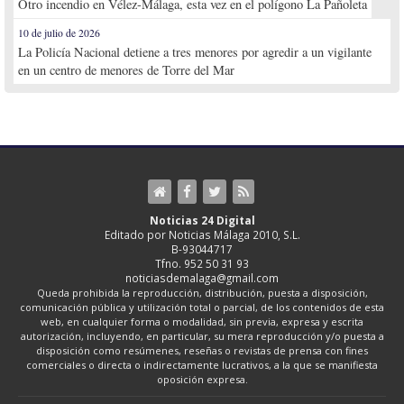
Otro incendio en Vélez-Málaga, esta vez en el polígono La Pañoleta
10 de julio de 2026
La Policía Nacional detiene a tres menores por agredir a un vigilante
en un centro de menores de Torre del Mar
Noticias 24 Digital
Editado por Noticias Málaga 2010, S.L.
B-93044717
Tfno. 952 50 31 93
noticiasdemalaga@gmail.com
Queda prohibida la reproducción, distribución, puesta a disposición,
comunicación pública y utilización total o parcial, de los contenidos de esta
web, en cualquier forma o modalidad, sin previa, expresa y escrita
autorización, incluyendo, en particular, su mera reproducción y/o puesta a
disposición como resúmenes, reseñas o revistas de prensa con fines
comerciales o directa o indirectamente lucrativos, a la que se manifiesta
oposición expresa.