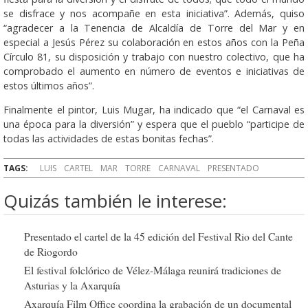
se disfrace y nos acompañe en esta iniciativa”. Además, quiso
“agradecer a la Tenencia de Alcaldía de Torre del Mar y en
especial a Jesús Pérez su colaboración en estos años con la Peña
Círculo 81, su disposición y trabajo con nuestro colectivo, que ha
comprobado el aumento en número de eventos e iniciativas de
estos últimos años”.
Finalmente el pintor, Luis Mugar, ha indicado que “el Carnaval es
una época para la diversión” y espera que el pueblo “participe de
todas las actividades de estas bonitas fechas”.
TAGS:
LUIS
CARTEL
MAR
TORRE
CARNAVAL
PRESENTADO
Quizás también le interese:
Presentado el cartel de la 45 edición del Festival Rio del Cante
de Riogordo
El festival folclórico de Vélez-Málaga reunirá tradiciones de
Asturias y la Axarquía
Axarquía Film Office coordina la grabación de un documental