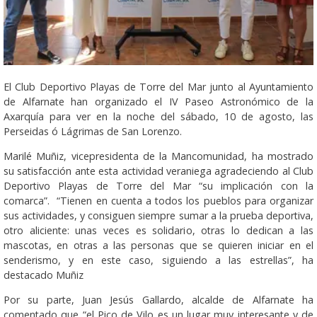
El Club Deportivo Playas de Torre del Mar junto al Ayuntamiento
de Alfarnate han organizado el IV Paseo Astronómico de la
Axarquía para ver en la noche del sábado, 10 de agosto, las
Perseidas ó Lágrimas de San Lorenzo.
Marilé Muñiz, vicepresidenta de la Mancomunidad, ha mostrado
su satisfacción ante esta actividad veraniega agradeciendo al Club
Deportivo Playas de Torre del Mar “su implicación con la
comarca”. “Tienen en cuenta a todos los pueblos para organizar
sus actividades, y consiguen siempre sumar a la prueba deportiva,
otro aliciente: unas veces es solidario, otras lo dedican a las
mascotas, en otras a las personas que se quieren iniciar en el
senderismo, y en este caso, siguiendo a las estrellas”, ha
destacado Muñiz
Por su parte, Juan Jesús Gallardo, alcalde de Alfarnate ha
comentado que “el Pico de Vilo es un lugar muy interesante y de