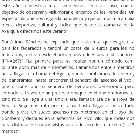
este año a nuestras rutas senderistas, en este caso, con el
objetivo de observar y vislumbrar el encanto de las Perseidas. Un
espectáculo que nos regala la naturaleza y que unimos a la amplia
oferta deportiva, cultural y lúdica que desde la comarca de la
Axarquía ofrecemos este verano”.
Por último, Sánchez ha explicado que “esta ruta, que es gratuita
para los federados y tendrá un coste de 5 euros para los no
federados, partirá desde el polideportivo de Alfarnate utilizando el
(PR-A267)”. “La primera parte se realiza por un cómodo carril
durante poco más de 4 kilómetros. Caminamos entre almendros
hasta llegar a la Loma del Águila, donde cambiamos de ladera y
de panorámica, hasta encontrar el sendero de ascenso al Vilo ,
que discurre por un sendero de herradura, deteriorado pero
cómodo, a través de un precioso bosque en el que predomina el
pino rojo. Se llega a una amplia era, llamada Era de la Hoya de
Amalio. Seguimos ruta por el pinar hasta llegar a un cortado
donde y tras un suave ascenso nos metemos en el Hoyo del
Bombero y después en la antecima del Pico Vilo, que rodeamos
para disfrutar de nuevas vistas antes de acceder a la cima (1.415
metros)”.