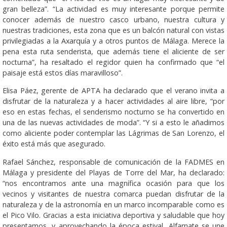
gran belleza”. “La actividad es muy interesante porque permite
conocer además de nuestro casco urbano, nuestra cultura y
nuestras tradiciones, esta zona que es un balcón natural con vistas
privilegiadas a la Axarquía y a otros puntos de Málaga. Merece la
pena esta ruta senderista, que además tiene el aliciente de ser
nocturna”, ha resaltado el regidor quien ha confirmado que “el
paisaje está estos días maravilloso”.
Elisa Páez, gerente de APTA ha declarado que el verano invita a
disfrutar de la naturaleza y a hacer actividades al aire libre, “por
eso en estas fechas, el senderismo nocturno se ha convertido en
una de las nuevas actividades de moda”. “Y si a esto le añadimos
como aliciente poder contemplar las Lágrimas de San Lorenzo, el
éxito está más que asegurado.
Rafael Sánchez, responsable de comunicación de la FADMES en
Málaga y presidente del Playas de Torre del Mar, ha declarado:
“nos encontramos ante una magnífica ocasión para que los
vecinos y visitantes de nuestra comarca puedan disfrutar de la
naturaleza y de la astronomía en un marco incomparable como es
el Pico Vilo. Gracias a esta iniciativa deportiva y saludable que hoy
presentamos, y aprovechando la época estival, Alfarnate se une