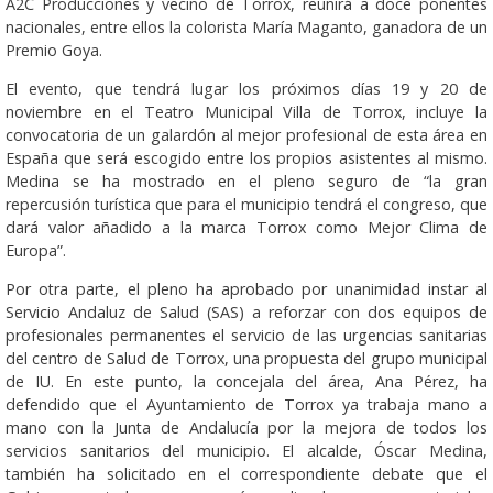
A2C Producciones y vecino de Torrox, reunirá a doce ponentes
nacionales, entre ellos la colorista María Maganto, ganadora de un
Premio Goya.
El evento, que tendrá lugar los próximos días 19 y 20 de
noviembre en el Teatro Municipal Villa de Torrox, incluye la
convocatoria de un galardón al mejor profesional de esta área en
España que será escogido entre los propios asistentes al mismo.
Medina se ha mostrado en el pleno seguro de “la gran
repercusión turística que para el municipio tendrá el congreso, que
dará valor añadido a la marca Torrox como Mejor Clima de
Europa”.
Por otra parte, el pleno ha aprobado por unanimidad instar al
Servicio Andaluz de Salud (SAS) a reforzar con dos equipos de
profesionales permanentes el servicio de las urgencias sanitarias
del centro de Salud de Torrox, una propuesta del grupo municipal
de IU. En este punto, la concejala del área, Ana Pérez, ha
defendido que el Ayuntamiento de Torrox ya trabaja mano a
mano con la Junta de Andalucía por la mejora de todos los
servicios sanitarios del municipio. El alcalde, Óscar Medina,
también ha solicitado en el correspondiente debate que el