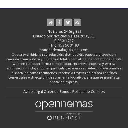
Noticias 24 Digital
Editado por Noticias Málaga 2010, S.L.
B-93044717
Tfno. 952 50 31 93
noticiasdemalaga@gmail.com
Queda prohibida la reproducción, distribución, puesta a disposición,
comunicación pública y utilización total o parcial, de los contenidos de esta
web, en cualquier forma o modalidad, sin previa, expresa y escrita
autorización, incluyendo, en particular, su mera reproducción y/o puesta a
disposición como resúmenes, reseñas o revistas de prensa con fines
comerciales o directa o indirectamente lucrativos, a la que se manifiesta
oposición expresa.
Aviso Legal
Quiénes Somos
Política de Cookies