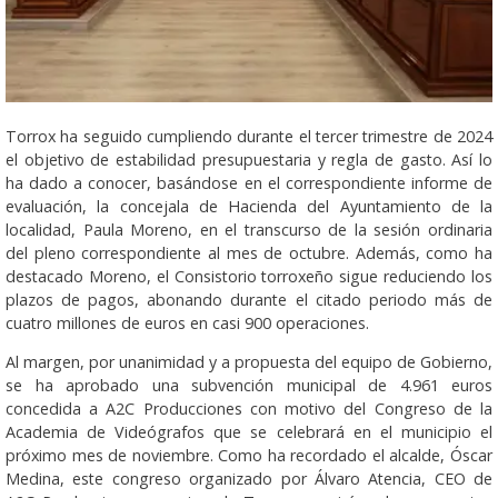
Torrox ha seguido cumpliendo durante el tercer trimestre de 2024
el objetivo de estabilidad presupuestaria y regla de gasto. Así lo
ha dado a conocer, basándose en el correspondiente informe de
evaluación, la concejala de Hacienda del Ayuntamiento de la
localidad, Paula Moreno, en el transcurso de la sesión ordinaria
del pleno correspondiente al mes de octubre. Además, como ha
destacado Moreno, el Consistorio torroxeño sigue reduciendo los
plazos de pagos, abonando durante el citado periodo más de
cuatro millones de euros en casi 900 operaciones.
Al margen, por unanimidad y a propuesta del equipo de Gobierno,
se ha aprobado una subvención municipal de 4.961 euros
concedida a A2C Producciones con motivo del Congreso de la
Academia de Videógrafos que se celebrará en el municipio el
próximo mes de noviembre. Como ha recordado el alcalde, Óscar
Medina, este congreso organizado por Álvaro Atencia, CEO de