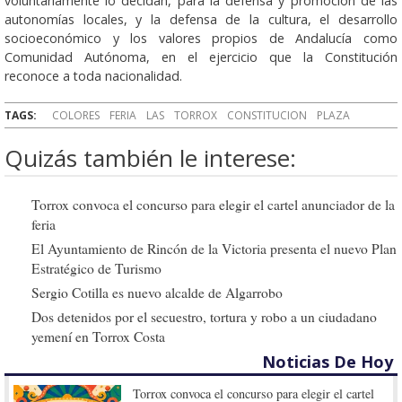
voluntariamente lo decidan, para la defensa y promoción de las
autonomías locales, y la defensa de la cultura, el desarrollo
socioeconómico y los valores propios de Andalucía como
Comunidad Autónoma, en el ejercicio que la Constitución
reconoce a toda nacionalidad.
TAGS:
COLORES
FERIA
LAS
TORROX
CONSTITUCION
PLAZA
Quizás también le interese:
Torrox convoca el concurso para elegir el cartel anunciador de la
feria
El Ayuntamiento de Rincón de la Victoria presenta el nuevo Plan
Estratégico de Turismo
Sergio Cotilla es nuevo alcalde de Algarrobo
Dos detenidos por el secuestro, tortura y robo a un ciudadano
yemení en Torrox Costa
Noticias De Hoy
Torrox convoca el concurso para elegir el cartel