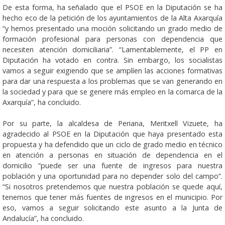
De esta forma, ha señalado que el PSOE en la Diputación se ha
hecho eco de la petición de los ayuntamientos de la Alta Axarquía
“y hemos presentado una moción solicitando un grado medio de
formación profesional para personas con dependencia que
necesiten atención domiciliaria”. “Lamentablemente, el PP en
Diputación ha votado en contra. Sin embargo, los socialistas
vamos a seguir exigiendo que se amplíen las acciones formativas
para dar una respuesta a los problemas que se van generando en
la sociedad y para que se genere más empleo en la comarca de la
Axarquía”, ha concluido.
Por su parte, la alcaldesa de Periana, Meritxell Vizuete, ha
agradecido al PSOE en la Diputación que haya presentado esta
propuesta y ha defendido que un ciclo de grado medio en técnico
en atención a personas en situación de dependencia en el
domicilio “puede ser una fuente de ingresos para nuestra
población y una oportunidad para no depender solo del campo”.
“Si nosotros pretendemos que nuestra población se quede aquí,
tenemos que tener más fuentes de ingresos en el municipio. Por
eso, vamos a seguir solicitando este asunto a la Junta de
Andalucía”, ha concluido.