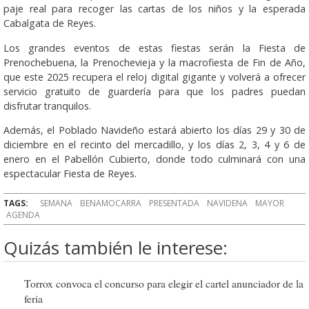
paje real para recoger las cartas de los niños y la esperada
Cabalgata de Reyes.
Los grandes eventos de estas fiestas serán la Fiesta de
Prenochebuena, la Prenochevieja y la macrofiesta de Fin de Año,
que este 2025 recupera el reloj digital gigante y volverá a ofrecer
servicio gratuito de guardería para que los padres puedan
disfrutar tranquilos.
Además, el Poblado Navideño estará abierto los días 29 y 30 de
diciembre en el recinto del mercadillo, y los días 2, 3, 4 y 6 de
enero en el Pabellón Cubierto, donde todo culminará con una
espectacular Fiesta de Reyes.
TAGS:
SEMANA
BENAMOCARRA
PRESENTADA
NAVIDENA
MAYOR
AGENDA
Quizás también le interese:
Torrox convoca el concurso para elegir el cartel anunciador de la
feria