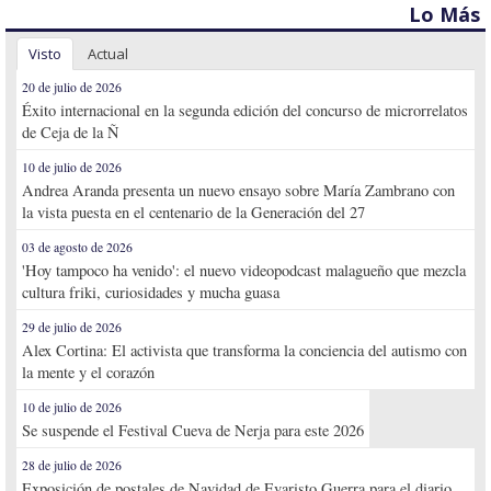
Lo Más
Visto
Actual
20 de julio de 2026
Éxito internacional en la segunda edición del concurso de microrrelatos
de Ceja de la Ñ
10 de julio de 2026
Andrea Aranda presenta un nuevo ensayo sobre María Zambrano con
la vista puesta en el centenario de la Generación del 27
03 de agosto de 2026
'Hoy tampoco ha venido': el nuevo videopodcast malagueño que mezcla
cultura friki, curiosidades y mucha guasa
29 de julio de 2026
Alex Cortina: El activista que transforma la conciencia del autismo con
la mente y el corazón
10 de julio de 2026
Se suspende el Festival Cueva de Nerja para este 2026
28 de julio de 2026
Exposición de postales de Navidad de Evaristo Guerra para el diario