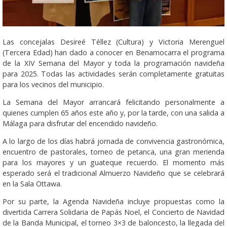
Las concejalas Desireé Téllez (Cultura) y Victoria Merenguel
(Tercera Edad) han dado a conocer en Benamocarra el programa
de la XIV Semana del Mayor y toda la programación navideña
para 2025. Todas las actividades serán completamente gratuitas
para los vecinos del municipio.
La Semana del Mayor arrancará felicitando personalmente a
quienes cumplen 65 años este año y, por la tarde, con una salida a
Málaga para disfrutar del encendido navideño.
A lo largo de los días habrá jornada de convivencia gastronómica,
encuentro de pastorales, torneo de petanca, una gran merienda
para los mayores y un guateque recuerdo. El momento más
esperado será el tradicional Almuerzo Navideño que se celebrará
en la Sala Ottawa.
Por su parte, la Agenda Navideña incluye propuestas como la
divertida Carrera Solidaria de Papás Noel, el Concierto de Navidad
de la Banda Municipal, el torneo 3×3 de baloncesto, la llegada del